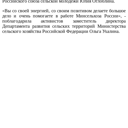
Российского союза сельской молодежи Юлия Оглоблина.
«Вы со своей энергией, со своим позитивом делаете большое
дело и очень помогаете в работе Минсельхоза России», -
поблагодарила активистов заместитель директора
Департамента развития сельских территорий Министерства
сельского хозяйства Российской Федерации Ольга Ухалина.