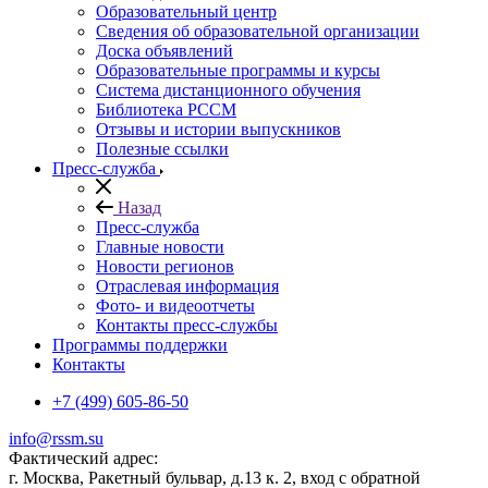
Образовательный центр
Сведения об образовательной организации
Доска объявлений
Образовательные программы и курсы
Система дистанционного обучения
Библиотека РССМ
Отзывы и истории выпускников
Полезные ссылки
Пресс-служба
Назад
Пресс-служба
Главные новости
Новости регионов
Отраслевая информация
Фото- и видеоотчеты
Контакты пресс-службы
Программы поддержки
Контакты
+7 (499) 605-86-50
info@rssm.su
Фактический адрес:
г. Москва, Ракетный бульвар, д.13 к. 2, вход с обратной