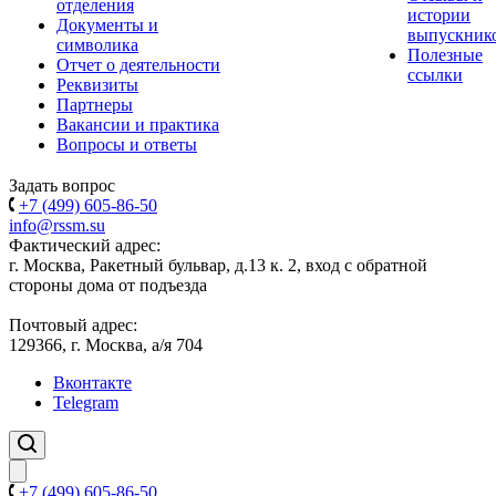
отделения
истории
Документы и
выпускник
символика
Полезные
Отчет о деятельности
ссылки
Реквизиты
Партнеры
Вакансии и практика
Вопросы и ответы
Задать вопрос
+7 (499) 605-86-50
info@rssm.su
Фактический адрес:
г. Москва, Ракетный бульвар, д.13 к. 2, вход с обратной
стороны дома от подъезда
Почтовый адрес:
129366, г. Москва, а/я 704
Вконтакте
Telegram
+7 (499) 605-86-50