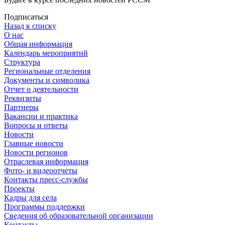
Подписаться
Назад к списку
О нас
Общая информация
Календарь мероприятий
Структура
Региональные отделения
Документы и символика
Отчет о деятельности
Реквизиты
Партнеры
Вакансии и практика
Вопросы и ответы
Новости
Главные новости
Новости регионов
Отраслевая информация
Фото- и видеоотчеты
Контакты пресс-службы
Проекты
Кадры для села
Программы поддержки
Сведения об образовательной организации
Контакты