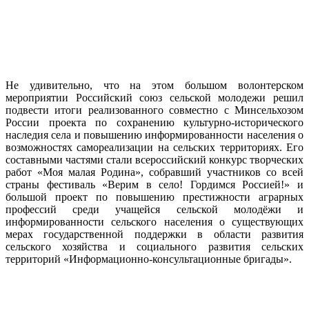
Не удивительно, что на этом большом волонтерском
мероприятии Российский союз сельской молодежи решил
подвести итоги реализованного совместно с Минсельхозом
России проекта по сохранению культурно-исторического
наследия села и повышению информированности населения о
возможностях самореализации на сельских территориях. Его
составными частями стали всероссийский конкурс творческих
работ «Моя малая Родина», собравший участников со всей
страны фестиваль «Верим в село! Гордимся Россией!» и
большой проект по повышению престижности аграрных
профессий среди учащейся сельской молодёжи и
информированности сельского населения о существующих
мерах государственной поддержки в области развития
сельского хозяйства и социального развития сельских
территорий «Информационно-консультационные бригады».