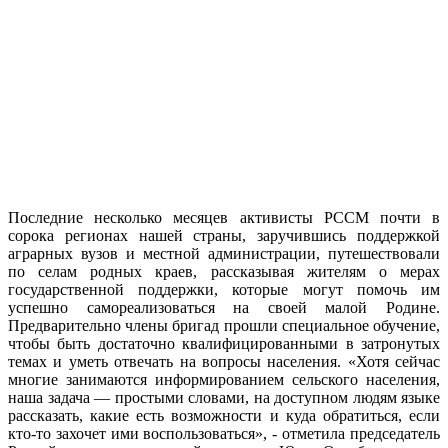
Последние несколько месяцев активисты РССМ почти в
сорока регионах нашей страны, заручившись поддержкой
аграрных вузов и местной администрации, путешествовали
по селам родных краев, рассказывая жителям о мерах
государственной поддержки, которые могут помочь им
успешно самореализоваться на своей малой Родине.
Предварительно члены бригад прошли специальное обучение,
чтобы быть достаточно квалифицированными в затронутых
темах и уметь отвечать на вопросы населения. «Хотя сейчас
многие занимаются информированием сельского населения,
наша задача — простыми словами, на доступном людям языке
рассказать, какие есть возможности и куда обратиться, если
кто-то захочет ими воспользоваться», - отметила председатель