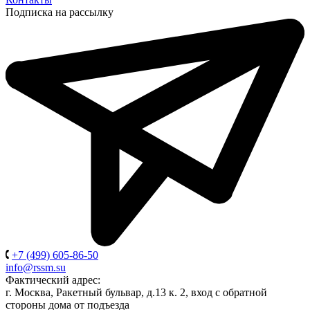
Подписка на рассылку
+7 (499) 605-86-50
info@rssm.su
Фактический адрес:
г. Москва, Ракетный бульвар, д.13 к. 2, вход с обратной
стороны дома от подъезда