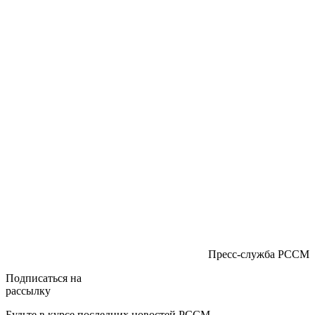
Пресс-служба РССМ
Подписаться на
рассылку
Будьте в курсе последних новостей РССМ