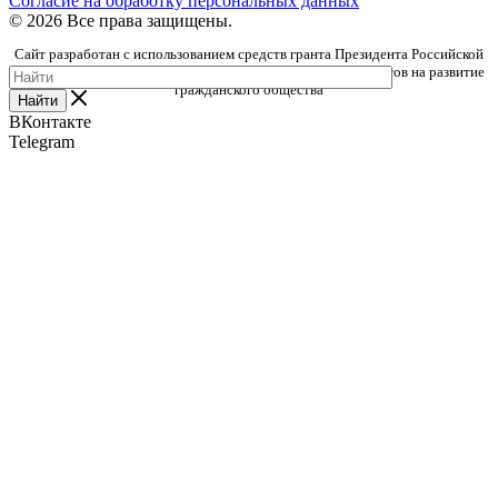
Согласие на обработку персональных данных
© 2026 Все права защищены.
Сайт разработан с использованием средств гранта Президента Российской
Федерации, предоставленного Фондом президентских грантов на развитие
гражданского общества
Найти
ВКонтакте
Telegram