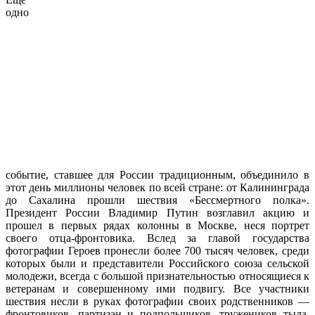
одно
событие, ставшее для России традиционным, объединило в
этот день миллионы человек по всей стране: от Калининграда
до Сахалина прошли шествия «Бессмертного полка».
Президент России Владимир Путин возглавил акцию и
прошел в первых рядах колонны в Москве, неся портрет
своего отца-фронтовика. Вслед за главой государства
фотографии Героев пронесли более 700 тысяч человек, среди
которых были и представители Российского союза сельской
молодежи, всегда с большой признательностью относящиеся к
ветеранам и совершенному ими подвигу. Все участники
шествия несли в руках фотографии своих родственников —
фронтовиков, партизан и подпольщиков, тружеников тыла.