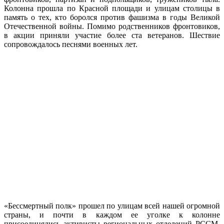
Колонна прошла по Красной площади и улицам столицы в
память о тех, кто боролся против фашизма в годы Великой
Отечественной войны. Помимо родственников фронтовиков,
в акции приняли участие более ста ветеранов. Шествие
сопровождалось песнями военных лет.
«Бессмертный полк» прошел по улицам всей нашей огромной
страны, и почти в каждом ее уголке к колонне
присоединялись активисты региональных отделений РССМ.