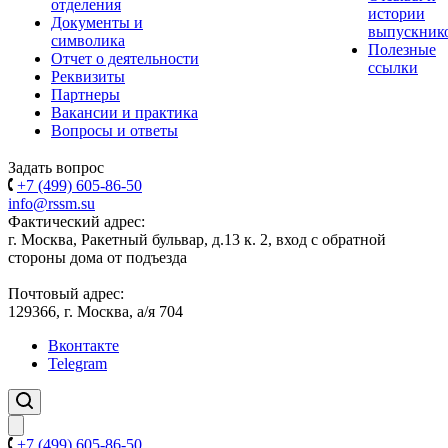
отделения
истории
Документы и
выпускник
символика
Полезные
Отчет о деятельности
ссылки
Реквизиты
Партнеры
Вакансии и практика
Вопросы и ответы
Задать вопрос
+7 (499) 605-86-50
info@rssm.su
Фактический адрес:
г. Москва, Ракетный бульвар, д.13 к. 2, вход с обратной
стороны дома от подъезда
Почтовый адрес:
129366, г. Москва, а/я 704
Вконтакте
Telegram
+7 (499) 605-86-50