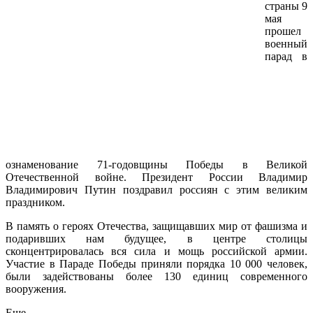
страны 9
мая
прошел
военный
парад в
ознаменование 71-годовщины Победы в Великой
Отечественной войне. Президент России Владимир
Владимирович Путин поздравил россиян с этим великим
праздником.
В память о героях Отечества, защищавших мир от фашизма и
подаривших нам будущее, в центре столицы
сконцентрировалась вся сила и мощь российской армии.
Участие в Параде Победы приняли порядка 10 000 человек,
были задействованы более 130 единиц современного
вооружения.
Еще