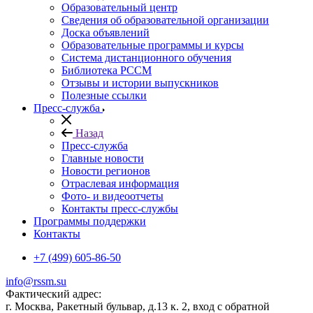
Образовательный центр
Сведения об образовательной организации
Доска объявлений
Образовательные программы и курсы
Система дистанционного обучения
Библиотека РССМ
Отзывы и истории выпускников
Полезные ссылки
Пресс-служба
Назад
Пресс-служба
Главные новости
Новости регионов
Отраслевая информация
Фото- и видеоотчеты
Контакты пресс-службы
Программы поддержки
Контакты
+7 (499) 605-86-50
info@rssm.su
Фактический адрес:
г. Москва, Ракетный бульвар, д.13 к. 2, вход с обратной