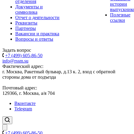
отделения
истории
Документы и
выпускник
символика
Полезные
Отчет о деятельности
ссылки
Реквизиты
Партнеры
Вакансии и практика
Вопросы и ответы
Задать вопрос
+7 (499) 605-86-50
info@rssm.su
Фактический адрес:
г. Москва, Ракетный бульвар, д.13 к. 2, вход с обратной
стороны дома от подъезда
Почтовый адрес:
129366, г. Москва, а/я 704
Вконтакте
Telegram
+7 (499) 605-86-50