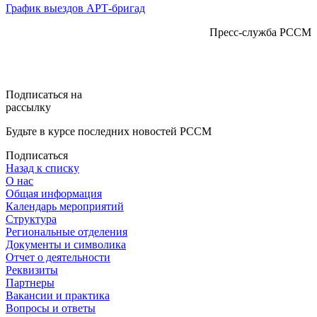
График выездов АРТ-бригад
Пресс-служба РССМ
Подписаться на
рассылку
Будьте в курсе последних новостей РССМ
Подписаться
Назад к списку
О нас
Общая информация
Календарь мероприятий
Структура
Региональные отделения
Документы и символика
Отчет о деятельности
Реквизиты
Партнеры
Вакансии и практика
Вопросы и ответы