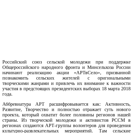
Российский союз сельской молодежи при поддержке
Общероссийского народного фронта и Минсельхоза России
начинают реализацию акции «АРТвСело», призванной
познакомить сельских жителей с оригинальными
творческими жанрами и привлечь их внимание к важности
участия в предстоящих президентских выборах 18 марта 2018
года.
Аббревиатура АРТ расшифровывается как: Активность,
Развитие, Творчество и полностью отражает суть нового
проекта, который охватит более половины регионов нашей
страны. Из творческой молодежи и активистов РССМ в
регионах создаются АРТ-группы волонтеров для проведения
культурно-развлекательных мероприятий. Там сельские