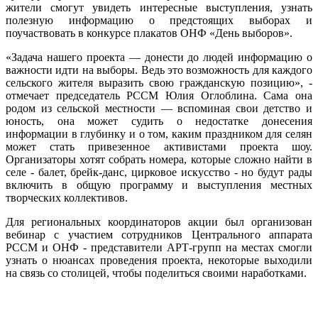
жители смогут увидеть интересные выступления, узнать
полезную информацию о предстоящих выборах и
поучаствовать в конкурсе плакатов ОНФ «День выборов».
«Задача нашего проекта — донести до людей информацию о
важности идти на выборы. Ведь это возможность для каждого
сельского жителя выразить свою гражданскую позицию», -
отмечает председатель РССМ Юлия Оглоблина. Сама она
родом из сельской местности — вспоминая свои детство и
юность, она может судить о недостатке донесения
информации в глубинку и о том, каким праздником для селян
может стать привезенное активистами проекта шоу.
Организаторы хотят собрать номера, которые сложно найти в
селе - балет, брейк-данс, цирковое искусство - но будут рады
включить в общую программу и выступления местных
творческих коллективов.
Для региональных координаторов акции был организован
вебинар с участием сотрудников Центрального аппарата
РССМ и ОНФ - представители АРТ-групп на местах смогли
узнать о нюансах проведения проекта, некоторые выходили
на связь со столицей, чтобы поделиться своими наработками.