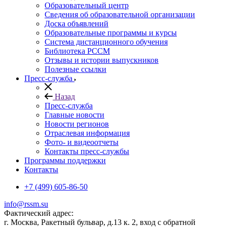
Образовательный центр
Сведения об образовательной организации
Доска объявлений
Образовательные программы и курсы
Система дистанционного обучения
Библиотека РССМ
Отзывы и истории выпускников
Полезные ссылки
Пресс-служба
Назад
Пресс-служба
Главные новости
Новости регионов
Отраслевая информация
Фото- и видеоотчеты
Контакты пресс-службы
Программы поддержки
Контакты
+7 (499) 605-86-50
info@rssm.su
Фактический адрес:
г. Москва, Ракетный бульвар, д.13 к. 2, вход с обратной