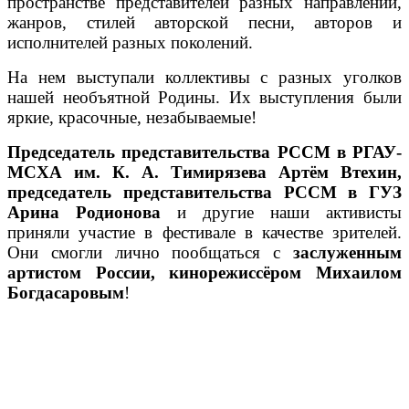
пространстве представителей разных направлений,
жанров, стилей авторской песни, авторов и
исполнителей разных поколений.
На нем выступали коллективы с разных уголков
нашей необъятной Родины. Их выступления были
яркие, красочные, незабываемые!
Председатель представительства РССМ в РГАУ-
МСХА им. К. А. Тимирязева Артём Втехин,
председатель представительства РССМ в ГУЗ
Арина Родионова
и другие наши активисты
приняли участие в фестивале в качестве зрителей.
Они смогли лично пообщаться с
з
аслуженным
артистом России, кинорежиссёром Михаилом
Богдасаровым
!