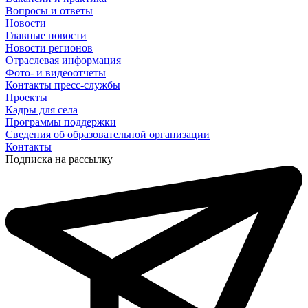
Вопросы и ответы
Новости
Главные новости
Новости регионов
Отраслевая информация
Фото- и видеоотчеты
Контакты пресс-службы
Проекты
Кадры для села
Программы поддержки
Сведения об образовательной организации
Контакты
Подписка на рассылку