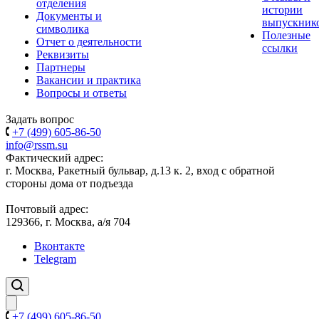
отделения
истории
Документы и
выпускник
символика
Полезные
Отчет о деятельности
ссылки
Реквизиты
Партнеры
Вакансии и практика
Вопросы и ответы
Задать вопрос
+7 (499) 605-86-50
info@rssm.su
Фактический адрес:
г. Москва, Ракетный бульвар, д.13 к. 2, вход с обратной
стороны дома от подъезда
Почтовый адрес:
129366, г. Москва, а/я 704
Вконтакте
Telegram
+7 (499) 605-86-50