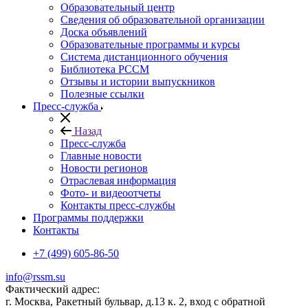
Образовательный центр
Сведения об образовательной организации
Доска объявлений
Образовательные программы и курсы
Система дистанционного обучения
Библиотека РССМ
Отзывы и истории выпускников
Полезные ссылки
Пресс-служба
Назад
Пресс-служба
Главные новости
Новости регионов
Отраслевая информация
Фото- и видеоотчеты
Контакты пресс-службы
Программы поддержки
Контакты
+7 (499) 605-86-50
info@rssm.su
Фактический адрес:
г. Москва, Ракетный бульвар, д.13 к. 2, вход с обратной