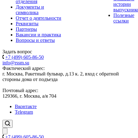
отделения
истории
Документы и
выпускник
символика
Полезные
Отчет о деятельности
ссылки
Реквизиты
Партнеры
Вакансии и практика
Вопросы и ответы
Задать вопрос
+7 (499) 605-86-50
info@rssm.su
Фактический адрес:
г. Москва, Ракетный бульвар, д.13 к. 2, вход с обратной
стороны дома от подъезда
Почтовый адрес:
129366, г. Москва, а/я 704
Вконтакте
Telegram
+7 (499) 605-86-50