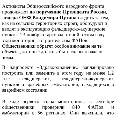
Активисты Общероссийского народного фронта
продолжают
по поручению Президента России,
лидера О
НФ
Владимира Путина
следить за тем,
как на сельских территориях строят, оборудуют и
вводят в эксплуатацию фельдшерско-акушерские
пункты. 23 ноября стартовал второй в этом году
этап мониторинга строительства ФАПов.
Общественники обратят особое внимание на те
объекты, которые должны быть сданы к началу
зимы.
В нацпроекте «Здравоохранение» запланировано
построить или заменить в этом году не менее 1,2
тыс. фельдшерских, фельдшерско-акушерских
пунктов и врачебных амбулаторий, находящихся в
аварийном состоянии.
В ходе первого этапа мониторинга в сентябре
общественники проверили 840 ФАПов и
амбулаторий в 56 регионах. Они выяснили, что