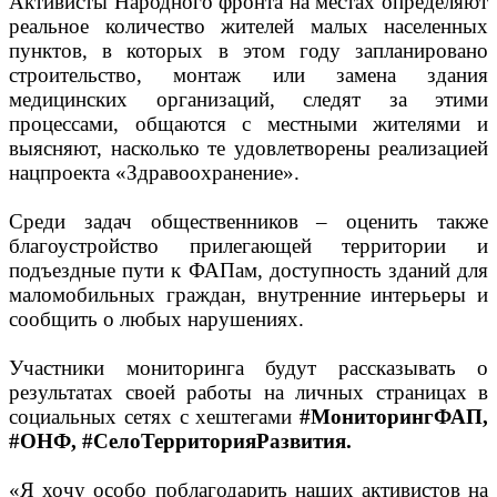
Активисты Народного фронта на местах определяют
реальное количество жителей малых населенных
пунктов, в которых в этом году запланировано
строительство, монтаж или замена здания
медицинских организаций, следят за этими
процессами, общаются с местными жителями и
выясняют, насколько те удовлетворены реализацией
нацпроекта «Здравоохранение».
Среди задач общественников – оценить также
благоустройство прилегающей территории и
подъездные пути к ФАПам, доступность зданий для
маломобильных граждан, внутренние интерьеры и
сообщить о любых нарушениях.
Участники мониторинга будут рассказывать о
результатах своей работы на личных страницах в
социальных сетях с хештегами
#МониторингФАП,
#ОНФ, #СелоТерриторияРазвития.
«Я хочу особо поблагодарить наших активистов на