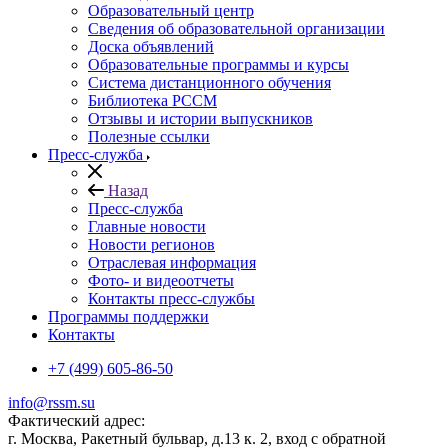
Образовательный центр
Сведения об образовательной организации
Доска объявлений
Образовательные программы и курсы
Система дистанционного обучения
Библиотека РССМ
Отзывы и истории выпускников
Полезные ссылки
Пресс-служба
Назад
Пресс-служба
Главные новости
Новости регионов
Отраслевая информация
Фото- и видеоотчеты
Контакты пресс-службы
Программы поддержки
Контакты
+7 (499) 605-86-50
info@rssm.su
Фактический адрес:
г. Москва, Ракетный бульвар, д.13 к. 2, вход с обратной