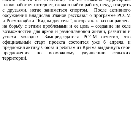
плохо работает интернет, сложно найти работу, некуда сходить
с друзьями, негде заниматься спортом. После активного
обсуждения Владислав Уланов рассказал о программе РССМ
и Росмолодёжи “Кадры для села”, которая как раз направлена
на борьбу с этими проблемами и ее цель – создание на селе
возможностей для яркой и разноплановой жизни, развития и
успеха молодых. Зампредседателя РССМ отметил, что
официальный старт проекта состоится уже 6 апреля, и
предложил активу Союза и ребятам из Крыма выдвинуть свои
предложения по возможному улучшению сельских
территорий.