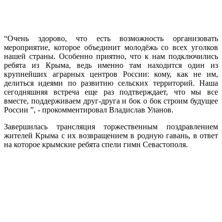
“Очень здорово, что есть возможность организовать
мероприятие, которое объединит молодёжь со всех уголков
нашей страны. Особенно приятно, что к нам подключились
ребята из Крыма, ведь именно там находится один из
крупнейших аграрных центров России: кому, как не им,
делиться идеями по развитию сельских территорий. Наша
сегодняшняя встреча еще раз подтверждает, что мы все
вместе, поддерживаем друг-друга и бок о бок строим будущее
России ”, - прокомментировал Владислав Уланов.
Завершилась трансляция торжественным поздравлением
жителей Крыма с их возвращением в родную гавань, в ответ
на которое крымские ребята спели гимн Севастополя.