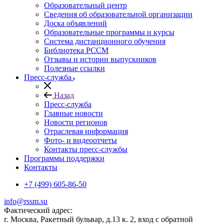
Образовательный центр
Сведения об образовательной организации
Доска объявлений
Образовательные программы и курсы
Система дистанционного обучения
Библиотека РССМ
Отзывы и истории выпускников
Полезные ссылки
Пресс-служба
Назад
Пресс-служба
Главные новости
Новости регионов
Отраслевая информация
Фото- и видеоотчеты
Контакты пресс-службы
Программы поддержки
Контакты
+7 (499) 605-86-50
info@rssm.su
Фактический адрес:
г. Москва, Ракетный бульвар, д.13 к. 2, вход с обратной