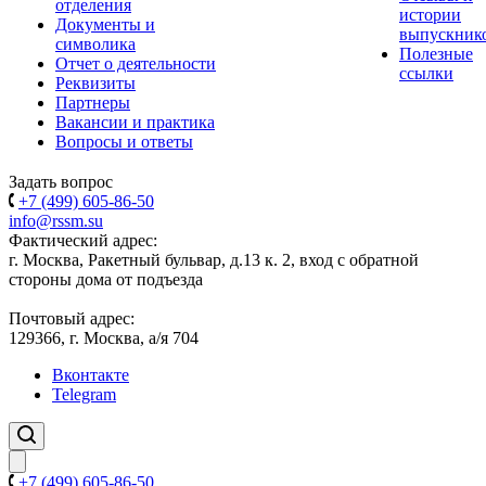
отделения
истории
Документы и
выпускник
символика
Полезные
Отчет о деятельности
ссылки
Реквизиты
Партнеры
Вакансии и практика
Вопросы и ответы
Задать вопрос
+7 (499) 605-86-50
info@rssm.su
Фактический адрес:
г. Москва, Ракетный бульвар, д.13 к. 2, вход с обратной
стороны дома от подъезда
Почтовый адрес:
129366, г. Москва, а/я 704
Вконтакте
Telegram
+7 (499) 605-86-50