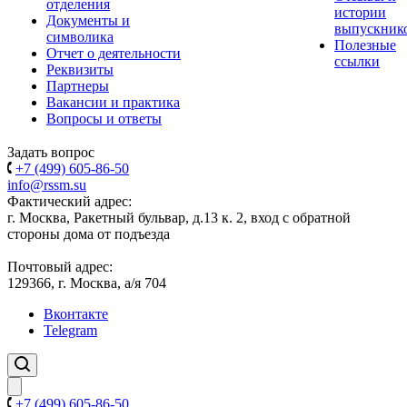
отделения
истории
Документы и
выпускник
символика
Полезные
Отчет о деятельности
ссылки
Реквизиты
Партнеры
Вакансии и практика
Вопросы и ответы
Задать вопрос
+7 (499) 605-86-50
info@rssm.su
Фактический адрес:
г. Москва, Ракетный бульвар, д.13 к. 2, вход с обратной
стороны дома от подъезда
Почтовый адрес:
129366, г. Москва, а/я 704
Вконтакте
Telegram
+7 (499) 605-86-50