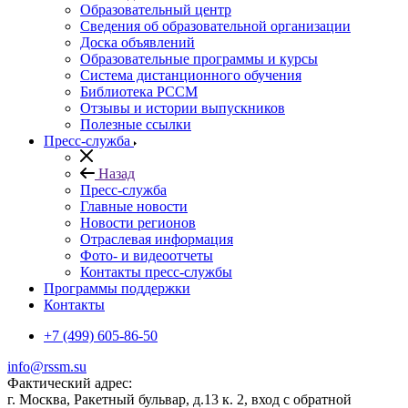
Образовательный центр
Сведения об образовательной организации
Доска объявлений
Образовательные программы и курсы
Система дистанционного обучения
Библиотека РССМ
Отзывы и истории выпускников
Полезные ссылки
Пресс-служба
Назад
Пресс-служба
Главные новости
Новости регионов
Отраслевая информация
Фото- и видеоотчеты
Контакты пресс-службы
Программы поддержки
Контакты
+7 (499) 605-86-50
info@rssm.su
Фактический адрес:
г. Москва, Ракетный бульвар, д.13 к. 2, вход с обратной