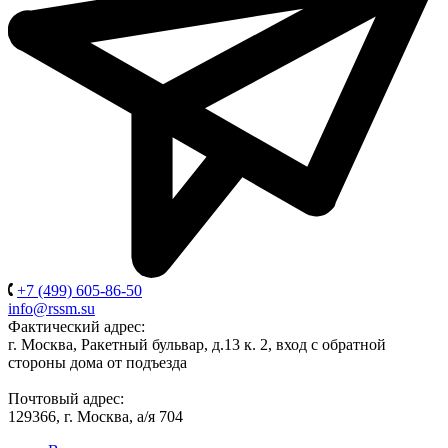
+7 (499) 605-86-50
info@rssm.su
Фактический адрес:
г. Москва, Ракетный бульвар, д.13 к. 2, вход с обратной
стороны дома от подъезда
Почтовый адрес:
129366, г. Москва, а/я 704