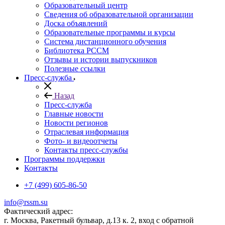
Образовательный центр
Сведения об образовательной организации
Доска объявлений
Образовательные программы и курсы
Система дистанционного обучения
Библиотека РССМ
Отзывы и истории выпускников
Полезные ссылки
Пресс-служба
Назад
Пресс-служба
Главные новости
Новости регионов
Отраслевая информация
Фото- и видеоотчеты
Контакты пресс-службы
Программы поддержки
Контакты
+7 (499) 605-86-50
info@rssm.su
Фактический адрес:
г. Москва, Ракетный бульвар, д.13 к. 2, вход с обратной