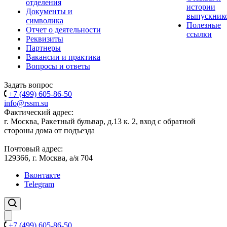
отделения
истории
Документы и
выпускник
символика
Полезные
Отчет о деятельности
ссылки
Реквизиты
Партнеры
Вакансии и практика
Вопросы и ответы
Задать вопрос
+7 (499) 605-86-50
info@rssm.su
Фактический адрес:
г. Москва, Ракетный бульвар, д.13 к. 2, вход с обратной
стороны дома от подъезда
Почтовый адрес:
129366, г. Москва, а/я 704
Вконтакте
Telegram
+7 (499) 605-86-50