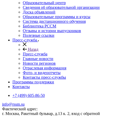
Образовательный центр
Сведения об образовательной организации
Доска объявлений
Образовательные программы и курсы
Система дистанционного обучения
Библиотека РССМ
Отзывы и истории выпускников
Полезные ссылки
Пресс-служба
Назад
Пресс-служба
Главные новости
Новости регионов
Отраслевая информация
Фото- и видеоотчеты
Контакты пресс-службы
Программы поддержки
Контакты
+7 (499) 605-86-50
info@rssm.su
Фактический адрес:
г. Москва, Ракетный бульвар, д.13 к. 2, вход с обратной