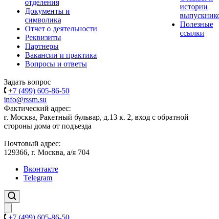
отделения
истории
Документы и
выпускник
символика
Полезные
Отчет о деятельности
ссылки
Реквизиты
Партнеры
Вакансии и практика
Вопросы и ответы
Задать вопрос
+7 (499) 605-86-50
info@rssm.su
Фактический адрес:
г. Москва, Ракетный бульвар, д.13 к. 2, вход с обратной
стороны дома от подъезда
Почтовый адрес:
129366, г. Москва, а/я 704
Вконтакте
Telegram
+7 (499) 605-86-50