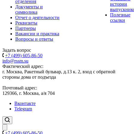
отделения
истории
Документы и
выпускник
символика
Полезные
Отчет о деятельности
ссылки
Реквизиты
Партнеры
Вакансии и практика
Вопросы и ответы
Задать вопрос
+7 (499) 605-86-50
info@rssm.su
Фактический адрес:
г. Москва, Ракетный бульвар, д.13 к. 2, вход с обратной
стороны дома от подъезда
Почтовый адрес:
129366, г. Москва, а/я 704
Вконтакте
Telegram
+7 (499) 605-86-50