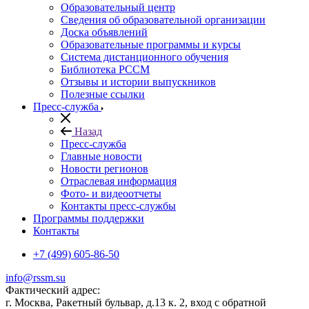
Образовательный центр
Сведения об образовательной организации
Доска объявлений
Образовательные программы и курсы
Система дистанционного обучения
Библиотека РССМ
Отзывы и истории выпускников
Полезные ссылки
Пресс-служба
Назад
Пресс-служба
Главные новости
Новости регионов
Отраслевая информация
Фото- и видеоотчеты
Контакты пресс-службы
Программы поддержки
Контакты
+7 (499) 605-86-50
info@rssm.su
Фактический адрес:
г. Москва, Ракетный бульвар, д.13 к. 2, вход с обратной