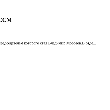
РССМ
едседателем которого стал Владимир Морозов.В отде...