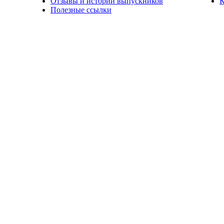
Отзывы и истории выпускников
К
Полезные ссылки