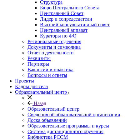
Структура
Бюро Центрального Совета
Центральный Совет
Лидер и сопредседатели
Высший консультативный совет
Центральный аппарат
Кураторы по ФО
Региональные отделения
Документы и символика
Отчет о деятельности
Реквизиты
Партнеры
Вакансии и практика
Вопросы и ответы
Проекты
Кадры для села
Образовательный центр
Назад
Образовательный центр
Сведения об образовательной организации
Доска объявлений
Образовательные программы и курсы
Система дистанционного обучения
Библиотека РССМ