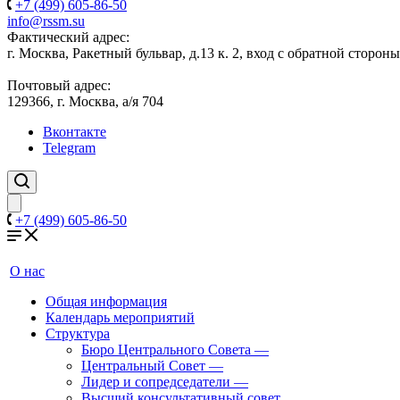
+7 (499) 605-86-50
info@rssm.su
Фактический адрес:
г. Москва, Ракетный бульвар, д.13 к. 2, вход с обратной сторон
Почтовый адрес:
129366, г. Москва, а/я 704
Вконтакте
Telegram
+7 (499) 605-86-50
О нас
Общая информация
Календарь мероприятий
Структура
Бюро Центрального Совета
—
Центральный Совет
—
Лидер и сопредседатели
—
Высший консультативный совет