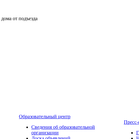
ы дома от подъезда
Образовательный центр
Пресс-
Сведения об образовательной
организации
Г
Доска объявлений
Н