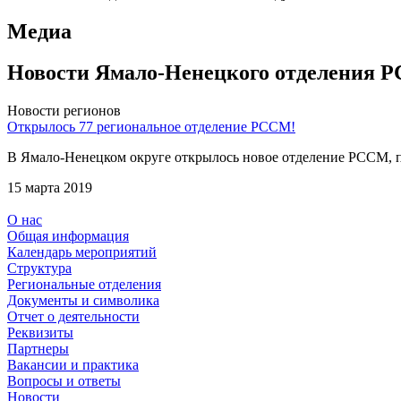
Медиа
Новости Ямало-Ненецкого отделения 
Новости регионов
Открылось 77 региональное отделение РССМ!
В Ямало-Ненецком округе открылось новое отделение РССМ, пр
15 марта 2019
О нас
Общая информация
Календарь мероприятий
Структура
Региональные отделения
Документы и символика
Отчет о деятельности
Реквизиты
Партнеры
Вакансии и практика
Вопросы и ответы
Новости