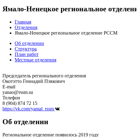
Ямало-Ненецкое региональное отделе
Главная
Отделения
Ямало-Ненецкое региональное отделение РССМ
Об отделении
Структура
План работ
Местные отделения
Председатель регионального отделения
Окотэтто Геннадий Пэвкович
E-mail
yanao@rssm.su
Телефон
8 (904) 874 72 15
https://vk.com/yamal_rssm
Об отделении
Региональное отделение появилось 2019 году