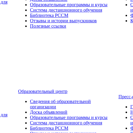
 для
Образовательные программы и курсы
О
Система дистанционного обучения
и
Библиотека РССМ
Ф
Отзывы и истории выпускников
К
Полезные ссылки
Образовательный центр
Пресс-
Сведения об образовательной
организации
Г
Доска объявлений
Н
 для
Образовательные программы и курсы
О
Система дистанционного обучения
и
Библиотека РССМ
Ф