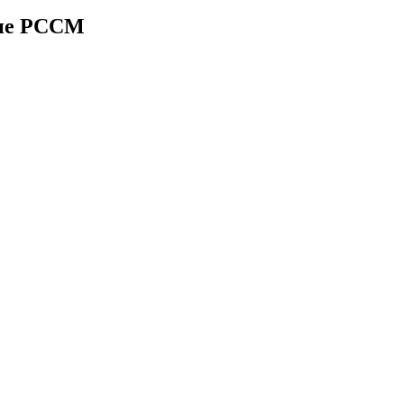
ние РССМ