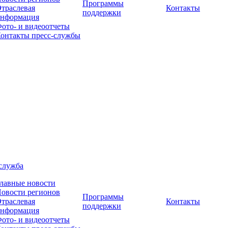
Программы
траслевая
Контакты
поддержки
нформация
ото- и видеоотчеты
онтакты пресс-службы
служба
лавные новости
овости регионов
Программы
траслевая
Контакты
поддержки
нформация
ото- и видеоотчеты