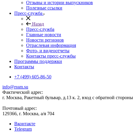
Отзывы и истории выпускников
Полезные ссылки
Пресс-служба
Назад
Пресс-служба
Главные новости
Новости регионов
Отраслевая информация
Фото- и видеоотчеты
Контакты пресс-службы
Программы поддержки
Контакты
+7 (499) 605-86-50
info@rssm.su
Фактический адрес:
г. Москва, Ракетный бульвар, д.13 к. 2, вход с обратной сторон
Почтовый адрес:
129366, г. Москва, а/я 704
Вконтакте
Telegram