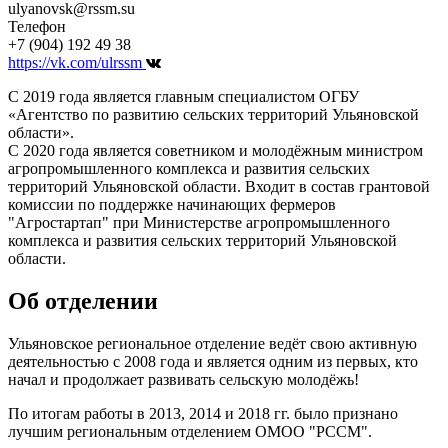
ulyanovsk@rssm.su
Телефон
+7 (904) 192 49 38
https://vk.com/ulrssm
С 2019 года является главным специалистом ОГБУ
«Агентство по развитию сельских территорий Ульяновской
области».
С 2020 года является советником и молодёжным министром
агропромышленного комплекса и развития сельских
территорий Ульяновской области. Входит в состав грантовой
комиссии по поддержке начинающих фермеров
"Агростартап" при Министерстве агропромышленного
комплекса и развития сельских территорий Ульяновской
области.
Об отделении
Ульяновское региональное отделение ведёт свою активную
деятельностью с 2008 года и является одним из первых, кто
начал и продолжает развивать сельскую молодёжь!
По итогам работы в 2013, 2014 и 2018 гг. было признано
лучшим региональным отделением ОМОО "РССМ".