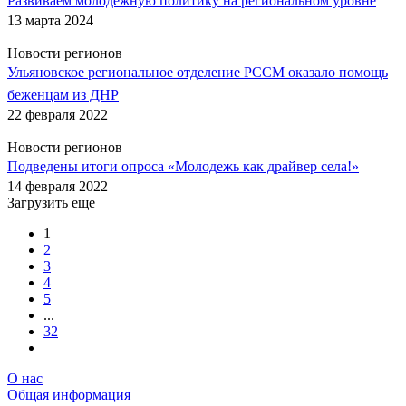
Развиваем молодёжную политику на региональном уровне
13 марта 2024
Новости регионов
Ульяновское региональное отделение РССМ оказало помощь
беженцам из ДНР
22 февраля 2022
Новости регионов
Подведены итоги опроса «Молодежь как драйвер села!»
14 февраля 2022
Загрузить еще
1
2
3
4
5
...
32
О нас
Общая информация