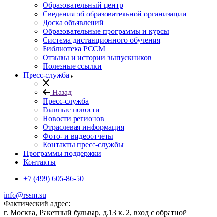
Образовательный центр
Сведения об образовательной организации
Доска объявлений
Образовательные программы и курсы
Система дистанционного обучения
Библиотека РССМ
Отзывы и истории выпускников
Полезные ссылки
Пресс-служба
Назад
Пресс-служба
Главные новости
Новости регионов
Отраслевая информация
Фото- и видеоотчеты
Контакты пресс-службы
Программы поддержки
Контакты
+7 (499) 605-86-50
info@rssm.su
Фактический адрес:
г. Москва, Ракетный бульвар, д.13 к. 2, вход с обратной