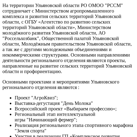
На территории Ульяновской области РО ОМОО "РССМ"
сотрудничает с Министерством агропромышленного
комплекса и развития сельских территорий Ульяновской
области, с ОГБУ «Агентство по развитию сельских
территорий Ульяновской области», Министерством
молодёжного развития Ульяновской области, АО
"Россельхозбанк", Общественной палатой Ульяновской
области, Молодёжным правительством Ульяновской области,
а так же с другими молодежными объединениями и
некоммерческими структурами. Основными направлениями
деятельности регионального отделения являются проекты,
направленные на развитие сельских территорий Ульяновской
области и профориентацию.
Основными проектами и мероприятиями Ульяновского
регионального отделения являются :
Проект "АгроКвиз";
Выставка-дегустация "День Молока"
Всероссийский проект «Выбираем профессию»;
Региональный этап интеллектуальной
игры "Начинающий фермер";
Реализация регионального этапа спортивного марафона
"Земля спорта"
Участие в реализации ГП «Комплексное развитие