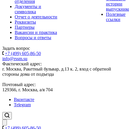
отделения
истории
Документы и
выпускник
символика
Полезные
Отчет о деятельности
ссылки
Реквизиты
Партнеры
Вакансии и практика
Вопросы и ответы
Задать вопрос
+7 (499) 605-86-50
info@rssm.su
Фактический адрес:
г. Москва, Ракетный бульвар, д.13 к. 2, вход с обратной
стороны дома от подъезда
Почтовый адрес:
129366, г. Москва, а/я 704
Вконтакте
Telegram
+7 (499) 605-86-50