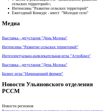
сельских территорий»;
Интенсивы "Развитие сельских территорий"
Ежегодный Конкурс - квест "Молодое село"
Медиа
Выставка - дегустация "День Молока"
Интенсивы "Развитие сельских территорий"
Интеллектуально-развлекательная игра "АгроКвиз"
Выставка - дегустация "День Молока"
Бизнес игра "Начинающий фермер"
Новости Ульяновского отделения
РССМ
Новости регионов