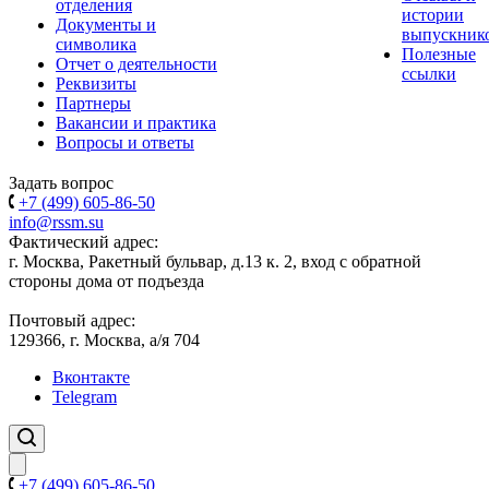
отделения
истории
Документы и
выпускник
символика
Полезные
Отчет о деятельности
ссылки
Реквизиты
Партнеры
Вакансии и практика
Вопросы и ответы
Задать вопрос
+7 (499) 605-86-50
info@rssm.su
Фактический адрес:
г. Москва, Ракетный бульвар, д.13 к. 2, вход с обратной
стороны дома от подъезда
Почтовый адрес:
129366, г. Москва, а/я 704
Вконтакте
Telegram
+7 (499) 605-86-50