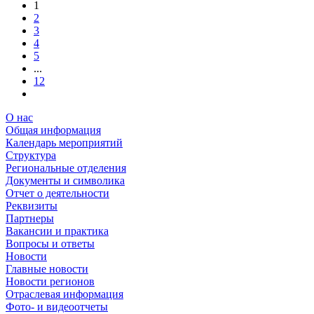
1
2
3
4
5
...
12
О нас
Общая информация
Календарь мероприятий
Структура
Региональные отделения
Документы и символика
Отчет о деятельности
Реквизиты
Партнеры
Вакансии и практика
Вопросы и ответы
Новости
Главные новости
Новости регионов
Отраслевая информация
Фото- и видеоотчеты