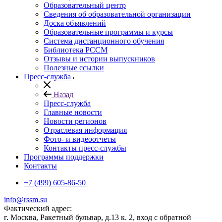
Образовательный центр
Сведения об образовательной организации
Доска объявлений
Образовательные программы и курсы
Система дистанционного обучения
Библиотека РССМ
Отзывы и истории выпускников
Полезные ссылки
Пресс-служба
Назад
Пресс-служба
Главные новости
Новости регионов
Отраслевая информация
Фото- и видеоотчеты
Контакты пресс-службы
Программы поддержки
Контакты
+7 (499) 605-86-50
info@rssm.su
Фактический адрес:
г. Москва, Ракетный бульвар, д.13 к. 2, вход с обратной