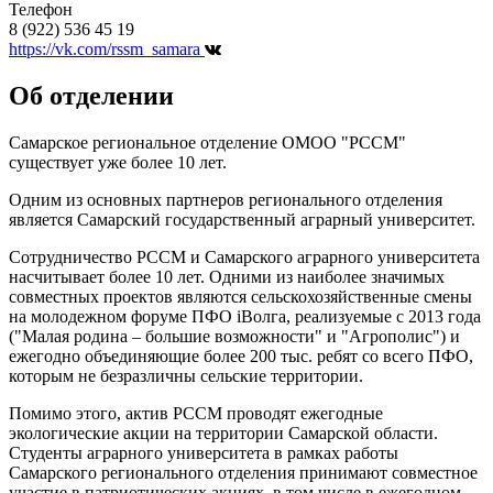
Телефон
8 (922) 536 45 19
https://vk.com/rssm_samara
Об отделении
Самарское региональное отделение ОМОО "РССМ"
существует уже более 10 лет.
Одним из основных партнеров регионального отделения
является Самарский государственный аграрный университет.
Сотрудничество РССМ и Самарского аграрного университета
насчитывает более 10 лет. Одними из наиболее значимых
совместных проектов являются сельскохозяйственные смены
на молодежном форуме ПФО iВолга, реализуемые с 2013 года
("Малая родина – большие возможности" и "Агрополис") и
ежегодно объединяющие более 200 тыс. ребят со всего ПФО,
которым не безразличны сельские территории.
Помимо этого, актив РССМ проводят ежегодные
экологические акции на территории Самарской области.
Студенты аграрного университета в рамках работы
Самарского регионального отделения принимают совместное
участие в патриотических акциях, в том числе в ежегодном