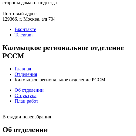
стороны дома от подъезда
Почтовый адрес:
129366, г. Москва, а/я 704
Вконтакте
Telegram
Калмыцкое региональное отделение
РССМ
Главная
Отделения
Калмыцкое региональное отделение РССМ
Об отделении
Структура
План работ
В стадии переизбрания
Об отделении