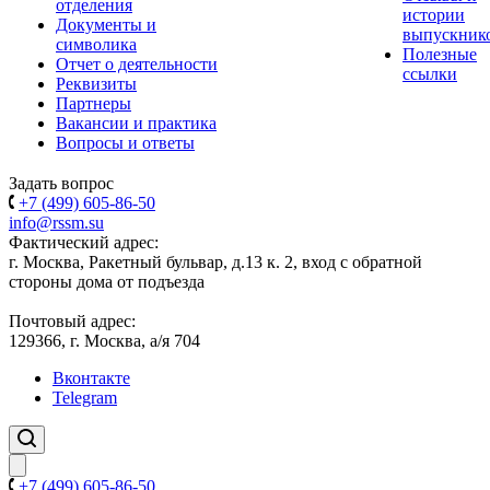
отделения
истории
Документы и
выпускник
символика
Полезные
Отчет о деятельности
ссылки
Реквизиты
Партнеры
Вакансии и практика
Вопросы и ответы
Задать вопрос
+7 (499) 605-86-50
info@rssm.su
Фактический адрес:
г. Москва, Ракетный бульвар, д.13 к. 2, вход с обратной
стороны дома от подъезда
Почтовый адрес:
129366, г. Москва, а/я 704
Вконтакте
Telegram
+7 (499) 605-86-50