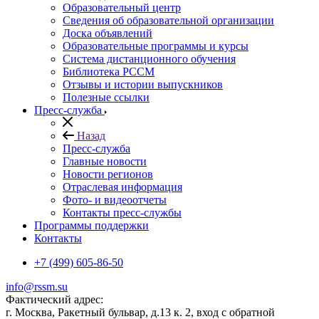
Образовательный центр
Сведения об образовательной организации
Доска объявлений
Образовательные программы и курсы
Система дистанционного обучения
Библиотека РССМ
Отзывы и истории выпускников
Полезные ссылки
Пресс-служба
Назад
Пресс-служба
Главные новости
Новости регионов
Отраслевая информация
Фото- и видеоотчеты
Контакты пресс-службы
Программы поддержки
Контакты
+7 (499) 605-86-50
info@rssm.su
Фактический адрес:
г. Москва, Ракетный бульвар, д.13 к. 2, вход с обратной