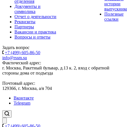
отделения
истории
Документы и
выпускник
символика
Полезные
Отчет о деятельности
ссылки
Реквизиты
Партнеры
Вакансии и практика
Вопросы и ответы
Задать вопрос
+7 (499) 605-86-50
info@rssm.su
Фактический адрес:
г. Москва, Ракетный бульвар, д.13 к. 2, вход с обратной
стороны дома от подъезда
Почтовый адрес:
129366, г. Москва, а/я 704
Вконтакте
Telegram
+7 (499) 605-86-50