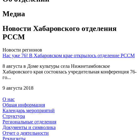
Медиа
Новости Хабаровского отделения
РССМ
Новости регионов
Нас уже 76! В Хабаровском крае открылось отделение РССМ
8 августа в Доме культуры села Нижнетамбовское
Хабаровского края состоялась учредительная конференция 76-
го...
9 августа 2018
О нас
Общая информация
Календарь мероприятий
Структура
Региональные отделения
Документы и символика
Отчет о деятельности
Реквизиты