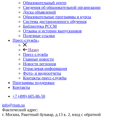
Образовательный центр
Сведения об образовательной организации
Доска объявлений
Образовательные программы и курсы
Система дистанционного обучения
Библиотека РССМ
Отзывы и истории выпускников
Полезные ссылки
Пресс-служба
Назад
Пресс-служба
Главные новости
Новости регионов
Отраслевая информация
Фото- и видеоотчеты
Контакты пресс-службы
Программы поддержки
Контакты
+7 (499) 605-86-50
info@rssm.su
Фактический адрес:
г. Москва, Ракетный бульвар, д.13 к. 2, вход с обратной