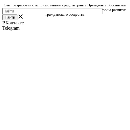
Сайт разработан с использованием средств гранта Президента Российской
Федерации, предоставленного Фондом президентских грантов на развитие
гражданского общества
Найти
ВКонтакте
Telegram