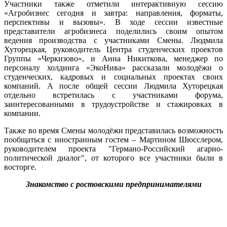
Участники также отметили интерактивную сессию
«Агробизнес сегодня и завтра: направления, форматы,
перспективы и вызовы». В ходе сессии известные
представители агробизнеса поделились своим опытом
ведения производства с участниками Смены. Людмила
Хуторецкая, руководитель Центра студенческих проектов
Группы «Черкизово», и Анна Никиткова, менеджер по
персоналу холдинга «ЭкоНива» рассказали молодёжи о
студенческих, кадровых и социальных проектах своих
компаний. А после общей сессии Людмила Хуторецкая
отдельно встретилась с участниками форума,
заинтересованными в трудоустройстве и стажировках в
компании.
Также во время Смены молодёжи представилась возможность
пообщаться с иностранным гостем – Мартином Шюсслером,
руководителем проекта "Германо-Российский агарно-
политической диалог", от которого все участники были в
восторге.
Знакомство с ростовскими предпринимателями