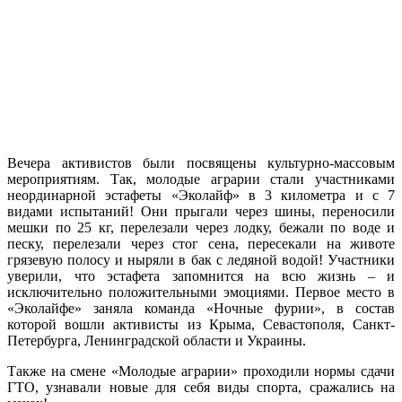
Вечера активистов были посвящены культурно-массовым
мероприятиям. Так, молодые аграрии стали участниками
неординарной эстафеты «Эколайф» в 3 километра и с 7
видами испытаний! Они прыгали через шины, переносили
мешки по 25 кг, перелезали через лодку, бежали по воде и
песку, перелезали через стог сена, пересекали на животе
грязевую полосу и ныряли в бак с ледяной водой! Участники
уверили, что эстафета запомнится на всю жизнь – и
исключительно положительными эмоциями. Первое место в
«Эколайфе» заняла команда «Ночные фурии», в состав
которой вошли активисты из Крыма, Севастополя, Санкт-
Петербурга, Ленинградской области и Украины.
Также на смене «Молодые аграрии» проходили нормы сдачи
ГТО, узнавали новые для себя виды спорта, сражались на