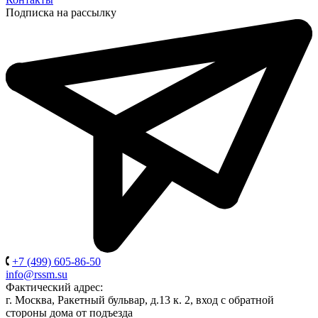
Подписка на рассылку
+7 (499) 605-86-50
info@rssm.su
Фактический адрес:
г. Москва, Ракетный бульвар, д.13 к. 2, вход с обратной
стороны дома от подъезда