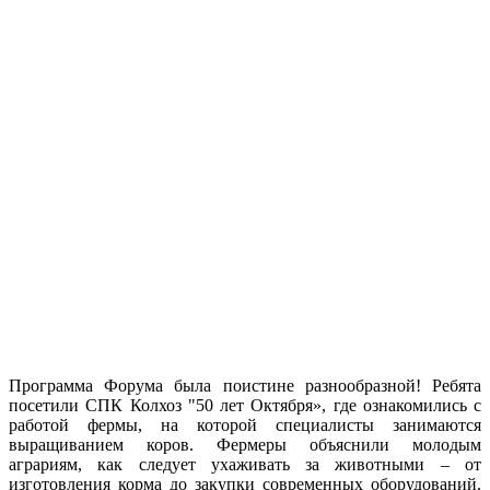
Программа Форума была поистине разнообразной! Ребята
посетили СПК Колхоз "50 лет Октября», где ознакомились с
работой фермы, на которой специалисты занимаются
выращиванием коров. Фермеры объяснили молодым
аграриям, как следует ухаживать за животными – от
изготовления корма до закупки современных оборудований.