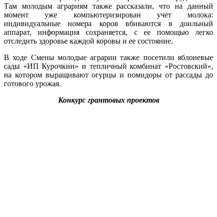
Там молодым аграриям также рассказали, что на данный
момент уже компьютеризирован учет молока:
индивидуальные номера коров вбиваются в доильный
аппарат, информация сохраняется, с ее помощью легко
отследить здоровье каждой коровы и ее состояние.
В ходе Смены молодые аграрии также посетили яблоневые
сады «ИП Курочкин» и тепличный комбинат «Ростовский»,
на котором выращивают огурцы и помидоры от рассады до
готового урожая.
Конкурс грантовых проектов