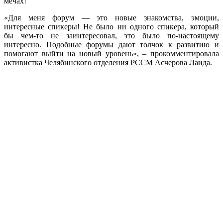
мечах!
«Для меня форум — это новые знакомства, эмоции,
интересные спикеры! Не было ни одного спикера, который
бы чем-то не заинтересовал, это было по-настоящему
интересно. Подобные форумы дают толчок к развитию и
помогают выйти на новый уровень», – прокомментировала
активистка Челябинского отделения РССМ Асчерова Лаида.