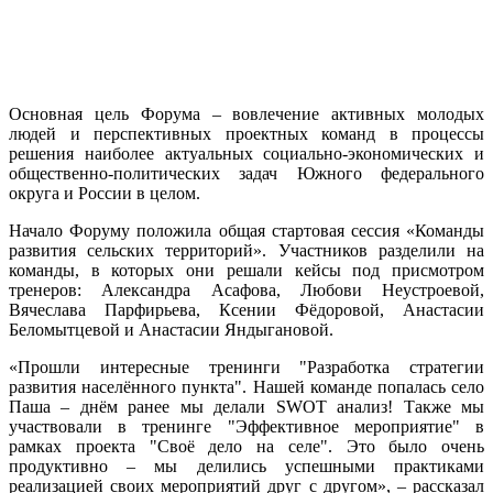
Основная цель Форума – вовлечение активных молодых
людей и перспективных проектных команд в процессы
решения наиболее актуальных социально-экономических и
общественно-политических задач Южного федерального
округа и России в целом.
Начало Форуму положила общая стартовая сессия «Команды
развития сельских территорий». Участников разделили на
команды, в которых они решали кейсы под присмотром
тренеров: Александра Асафова, Любови Неустроевой,
Вячеслава Парфирьева, Ксении Фёдоровой, Анастасии
Беломытцевой и Анастасии Яндыгановой.
«Прошли интересные тренинги "Разработка стратегии
развития населённого пункта". Нашей команде попалась село
Паша – днём ранее мы делали SWOT анализ! Также мы
участвовали в тренинге "Эффективное мероприятие" в
рамках проекта "Своё дело на селе". Это было очень
продуктивно – мы делились успешными практиками
реализацией своих мероприятий друг с другом», – рассказал