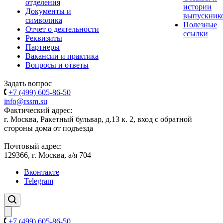
отделения
истории
Документы и
выпускник
символика
Полезные
Отчет о деятельности
ссылки
Реквизиты
Партнеры
Вакансии и практика
Вопросы и ответы
Задать вопрос
+7 (499) 605-86-50
info@rssm.su
Фактический адрес:
г. Москва, Ракетный бульвар, д.13 к. 2, вход с обратной
стороны дома от подъезда
Почтовый адрес:
129366, г. Москва, а/я 704
Вконтакте
Telegram
+7 (499) 605-86-50