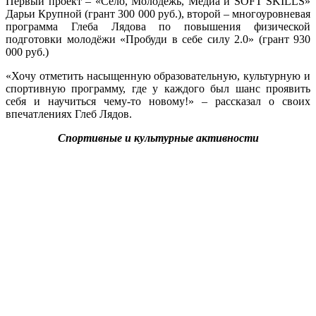
Первый проект – «Село, Молодежь, Медиа и SOFT SKILLS»
Дарьи Крупной (грант 300 000 руб.), второй – многоуровневая
программа Глеба Лядова по повышения физической
подготовки молодёжи «Пробуди в себе силу 2.0» (грант 930
000 руб.)
«Хочу отметить насыщенную образовательную, культурную и
спортивную программу, где у каждого был шанс проявить
себя и научиться чему-то новому!» – рассказал о своих
впечатлениях Глеб Лядов.
Спортивные и культурные активности