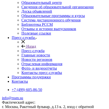
Образовательный центр
Сведения об образовательной организации
Доска объявлений
Образовательные программы и курсы
Система дистанционного обучения
Библиотека РССМ
Отзывы и истории выпускников
Полезные ссылки
Пресс-служба
Назад
Пресс-служба
Главные новости
Новости регионов
Отраслевая информация
Фото- и видеоотчеты
Контакты пресс-службы
Программы поддержки
Контакты
+7 (499) 605-86-50
info@rssm.su
Фактический адрес:
г. Москва, Ракетный бульвар, д.13 к. 2, вход с обратной