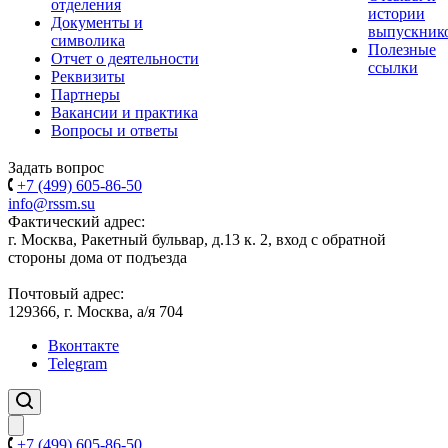
отделения
истории
Документы и
выпускник
символика
Полезные
Отчет о деятельности
ссылки
Реквизиты
Партнеры
Вакансии и практика
Вопросы и ответы
Задать вопрос
+7 (499) 605-86-50
info@rssm.su
Фактический адрес:
г. Москва, Ракетный бульвар, д.13 к. 2, вход с обратной
стороны дома от подъезда
Почтовый адрес:
129366, г. Москва, а/я 704
Вконтакте
Telegram
+7 (499) 605-86-50