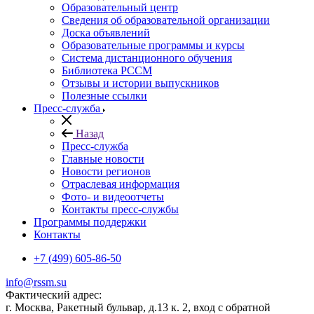
Образовательный центр
Сведения об образовательной организации
Доска объявлений
Образовательные программы и курсы
Система дистанционного обучения
Библиотека РССМ
Отзывы и истории выпускников
Полезные ссылки
Пресс-служба
Назад
Пресс-служба
Главные новости
Новости регионов
Отраслевая информация
Фото- и видеоотчеты
Контакты пресс-службы
Программы поддержки
Контакты
+7 (499) 605-86-50
info@rssm.su
Фактический адрес:
г. Москва, Ракетный бульвар, д.13 к. 2, вход с обратной