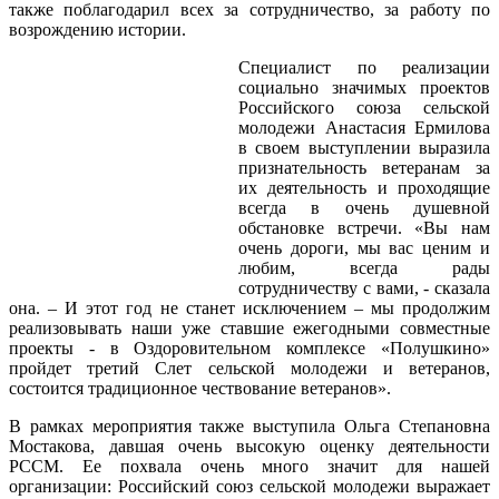
также поблагодарил всех за сотрудничество, за работу по
возрождению истории.
Специалист по реализации
социально значимых проектов
Российского союза сельской
молодежи Анастасия Ермилова
в своем выступлении выразила
признательность ветеранам за
их деятельность и проходящие
всегда в очень душевной
обстановке встречи. «Вы нам
очень дороги, мы вас ценим и
любим, всегда рады
сотрудничеству с вами, - сказала
она. – И этот год не станет исключением – мы продолжим
реализовывать наши уже ставшие ежегодными совместные
проекты - в Оздоровительном комплексе «Полушкино»
пройдет третий Слет сельской молодежи и ветеранов,
состоится традиционное чествование ветеранов».
В рамках мероприятия также выступила Ольга Степановна
Мостакова, давшая очень высокую оценку деятельности
РССМ. Ее похвала очень много значит для нашей
организации: Российский союз сельской молодежи выражает