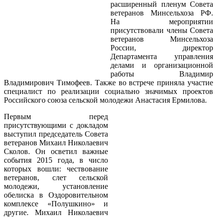
расширенный пленум Совета
ветеранов Минсельхоза РФ.
На мероприятии
присутствовали члены Совета
ветеранов Минсельхоза
России, директор
Департамента управления
делами и организационной
работы Владимир
Владимирович Тимофеев. Также во встрече приняла участие
специалист по реализации социально значимых проектов
Российского союза сельской молодежи Анастасия Ермилова.
Первым перед
присутствующими с докладом
выступил председатель Совета
ветеранов Михаил Николаевич
Сколов. Он осветил важные
события 2015 года, в число
которых вошли: чествование
ветеранов, слет сельской
молодежи, установление
обелиска в Оздоровительном
комплексе «Полушкино» и
другие. Михаил Николаевич