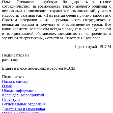
Ольге Степановне глубокую благодарность за тесное
сотрудничество, за возможность такого доброго общения с
ветеранами, позволяющее сохранять связь поколений, учиться
мудрости, развиваться. «Нам всегда очень приятно работать с
Советом ветеранов - это огромная честь сотрудничать с
великими людьми и получать от них жизненные уроки. Все
наши совместные проекты всегда проходят в очень душевной
и эмоциональной обстановке, запоминаются настроением и
заряжают энергетикой», - отметила Анастасия Ермилова.
Пресс-служба РССМ
Подписаться на
рассылку
Будьте в курсе последних новостей РССМ
Подписаться
Назад к списку
О нас
Общая информация
Календарь мероприятий
Структура
Региональные отделения
Документы и символика