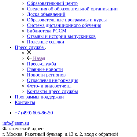
Образовательный центр
Сведения об образовательной организации
Доска объявлений
Образовательные программы и курсы
Система дистанционного обучения
Библиотека РССМ
Отзывы и истории выпускников
Полезные ссылки
Пресс-служба
Назад
Пресс-служба
Главные новости
Новости регионов
Отраслевая информация
Фото- и видеоотчеты
Контакты пресс-службы
Программы поддержки
Контакты
+7 (499) 605-86-50
info@rssm.su
Фактический адрес:
г. Москва, Ракетный бульвар, д.13 к. 2, вход с обратной