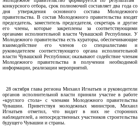
Молодежное правительство формируется по результатам
конкурсного отбора, срок полномочий составляет два года со
дня утверждения основного состава Молодежного
правительства. В состав Молодежного правительства входят
председатель, заместитель председателя, секретарь и другие
его члены, которые закреплены за соответствующими
органами исполнительной власти Чувашской Республики. У
Молодежного правительства есть кураторы, обеспечивающие
взаимодействие его членов со специалистами и
руководителем соответствующего органа исполнительной
власти Чувашской Республики; оказывают содействие членам
Молодежного правительства в получении необходимой
информации, реализации мероприятий.
28 октября глава региона Михаил Игнатьев и руководители
органов исполнительной власти приняли участие в работе
«круглого стола» с членами Молодежного правительства
Чувашии. Приветствуя молодежных министров, Михаил
Игнатьев отметил, что видит в них не сторонних
наблюдателей, а непосредственных участников строительства
будущего Чувашии и страны.