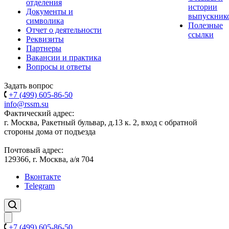
отделения
истории
Документы и
выпускник
символика
Полезные
Отчет о деятельности
ссылки
Реквизиты
Партнеры
Вакансии и практика
Вопросы и ответы
Задать вопрос
+7 (499) 605-86-50
info@rssm.su
Фактический адрес:
г. Москва, Ракетный бульвар, д.13 к. 2, вход с обратной
стороны дома от подъезда
Почтовый адрес:
129366, г. Москва, а/я 704
Вконтакте
Telegram
+7 (499) 605-86-50