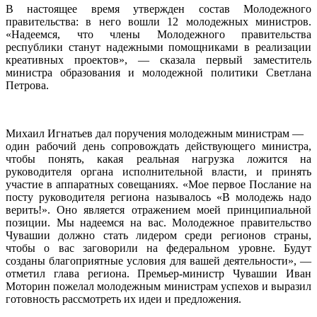
В настоящее время утвержден состав Молодежного
правительства: в него вошли 12 молодежных министров.
«Надеемся, что члены Молодежного правительства
республики станут надежными помощниками в реализации
креативных проектов», — сказала первый заместитель
министра образования и молодежной политики Светлана
Петрова.
Михаил Игнатьев дал поручения молодежным министрам —
один рабочий день сопровождать действующего министра,
чтобы понять, какая реальная нагрузка ложится на
руководителя органа исполнительной власти, и принять
участие в аппаратных совещаниях. «Мое первое Послание на
посту руководителя региона называлось «В молодежь надо
верить!». Оно является отражением моей принципиальной
позиции. Мы надеемся на вас. Молодежное правительство
Чувашии должно стать лидером среди регионов страны,
чтобы о вас заговорили на федеральном уровне. Будут
созданы благоприятные условия для вашей деятельности», —
отметил глава региона. Премьер-министр Чувашии Иван
Моторин пожелал молодежным министрам успехов и выразил
готовность рассмотреть их идеи и предложения.