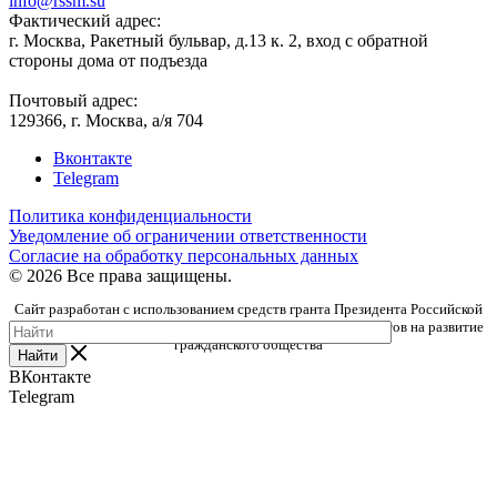
info@rssm.su
Фактический адрес:
г. Москва, Ракетный бульвар, д.13 к. 2, вход с обратной
стороны дома от подъезда
Почтовый адрес:
129366, г. Москва, а/я 704
Вконтакте
Telegram
Политика конфиденциальности
Уведомление об ограничении ответственности
Согласие на обработку персональных данных
© 2026 Все права защищены.
Сайт разработан с использованием средств гранта Президента Российской
Федерации, предоставленного Фондом президентских грантов на развитие
гражданского общества
Найти
ВКонтакте
Telegram