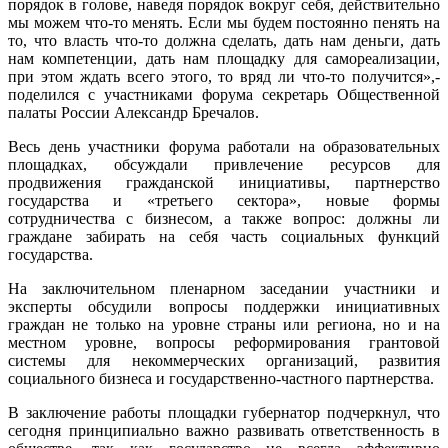
порядок в голове, наведя порядок вокруг себя, действительно
мы можем что-то менять. Если мы будем постоянно пенять на
то, что власть что-то должна сделать, дать нам деньги, дать
нам компетенции, дать нам площадку для самореализации,
при этом ждать всего этого, то вряд ли что-то получится»,-
поделился с участниками форума секретарь Общественной
палаты России Александр Бречалов.
Весь день участники форума работали на образовательных
площадках, обсуждали привлечение ресурсов для
продвижения гражданской инициативы, партнерство
государства и «третьего сектора», новые формы
сотрудничества с бизнесом, а также вопрос: должны ли
граждане забирать на себя часть социальных функций
государства.
На заключительном пленарном заседании участники и
эксперты обсудили вопросы поддержки инициативных
граждан не только на уровне страны или региона, но и на
местном уровне, вопросы реформирования грантовой
системы для некоммерческих организаций, развития
социального бизнеса и государственно-частного партнерства.
В заключение работы площадки губернатор подчеркнул, что
сегодня принципиально важно развивать ответственность в