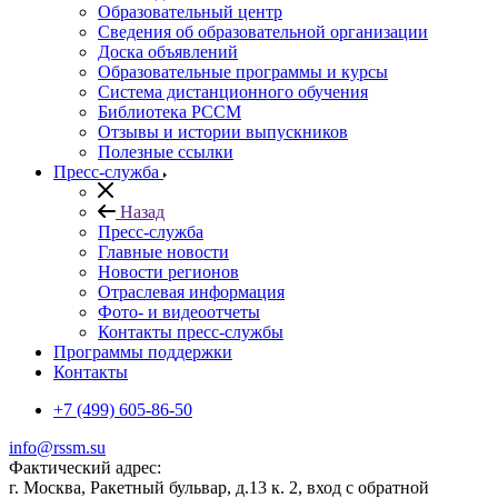
Образовательный центр
Сведения об образовательной организации
Доска объявлений
Образовательные программы и курсы
Система дистанционного обучения
Библиотека РССМ
Отзывы и истории выпускников
Полезные ссылки
Пресс-служба
Назад
Пресс-служба
Главные новости
Новости регионов
Отраслевая информация
Фото- и видеоотчеты
Контакты пресс-службы
Программы поддержки
Контакты
+7 (499) 605-86-50
info@rssm.su
Фактический адрес:
г. Москва, Ракетный бульвар, д.13 к. 2, вход с обратной