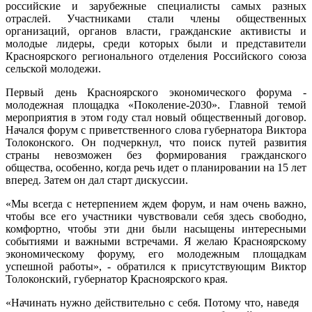
российские и зарубежные специалисты самых разных
отраслей. Участниками стали члены общественных
организаций, органов власти, гражданские активисты и
молодые лидеры, среди которых были и представители
Красноярского регионального отделения Российского союза
сельской молодежи.
Первый день Красноярского экономического форума -
молодежная площадка «Поколение-2030». Главной темой
мероприятия в этом году стал новый общественный договор.
Начался форум с приветственного слова губернатора Виктора
Толоконского. Он подчеркнул, что поиск путей развития
страны невозможен без формирования гражданского
общества, особенно, когда речь идет о планировании на 15 лет
вперед. Затем он дал старт дискуссии.
«Мы всегда с нетерпением ждем форум, и нам очень важно,
чтобы все его участники чувствовали себя здесь свободно,
комфортно, чтобы эти дни были насыщены интересными
событиями и важными встречами. Я желаю Красноярскому
экономическому форуму, его молодежным площадкам
успешной работы», - обратился к присутствующим Виктор
Толоконский, губернатор Красноярского края.
«Начинать нужно действительно с себя. Потому что, наведя