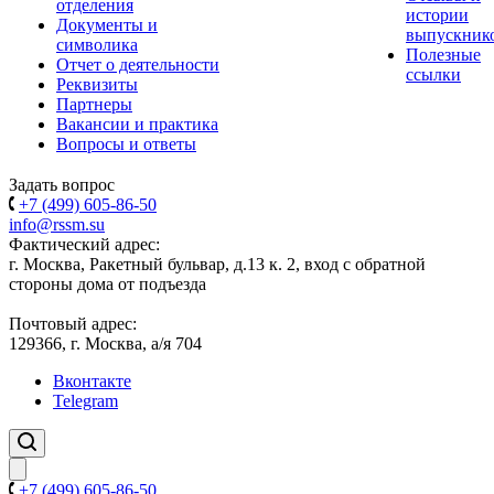
отделения
истории
Документы и
выпускник
символика
Полезные
Отчет о деятельности
ссылки
Реквизиты
Партнеры
Вакансии и практика
Вопросы и ответы
Задать вопрос
+7 (499) 605-86-50
info@rssm.su
Фактический адрес:
г. Москва, Ракетный бульвар, д.13 к. 2, вход с обратной
стороны дома от подъезда
Почтовый адрес:
129366, г. Москва, а/я 704
Вконтакте
Telegram
+7 (499) 605-86-50