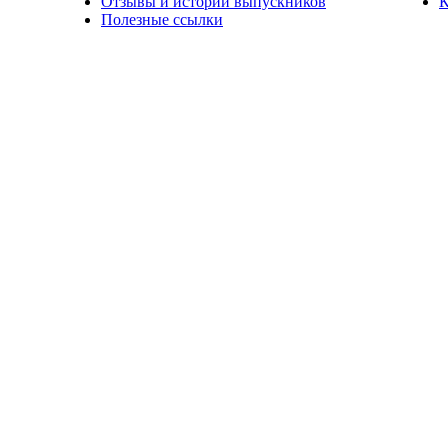
Отзывы и истории выпускников
К
Полезные ссылки