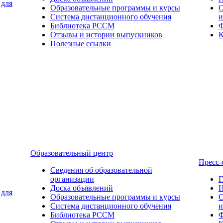
 для
Образовательные программы и курсы
О
Система дистанционного обучения
и
Библиотека РССМ
Ф
Отзывы и истории выпускников
К
Полезные ссылки
Образовательный центр
Пресс-
Сведения об образовательной
организации
Г
Доска объявлений
Н
 для
Образовательные программы и курсы
О
Система дистанционного обучения
и
Библиотека РССМ
Ф