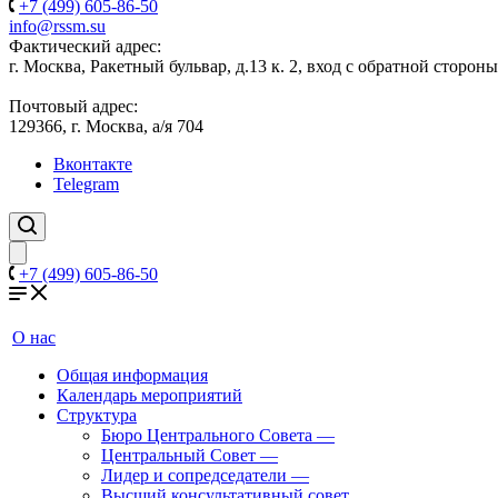
+7 (499) 605-86-50
info@rssm.su
Фактический адрес:
г. Москва, Ракетный бульвар, д.13 к. 2, вход с обратной сторон
Почтовый адрес:
129366, г. Москва, а/я 704
Вконтакте
Telegram
+7 (499) 605-86-50
О нас
Общая информация
Календарь мероприятий
Структура
Бюро Центрального Совета
—
Центральный Совет
—
Лидер и сопредседатели
—
Высший консультативный совет