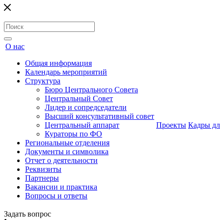
О нас
Общая информация
Календарь мероприятий
Структура
Бюро Центрального Совета
Центральный Совет
Лидер и сопредседатели
Высший консультативный совет
Центральный аппарат
Проекты
Кадры дл
Кураторы по ФО
Региональные отделения
Документы и символика
Отчет о деятельности
Реквизиты
Партнеры
Вакансии и практика
Вопросы и ответы
Задать вопрос