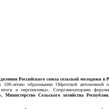
тделения Российского союза сельской молодежи в 
 100-летию образовании Ойротской автономной 
 итоги и перспективы». Соорганизаторами фору
», Министерство Сельского хозяйства Республи