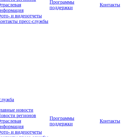
Программы
траслевая
Контакты
поддержки
нформация
ото- и видеоотчеты
онтакты пресс-службы
служба
лавные новости
овости регионов
Программы
траслевая
Контакты
поддержки
нформация
ото- и видеоотчеты