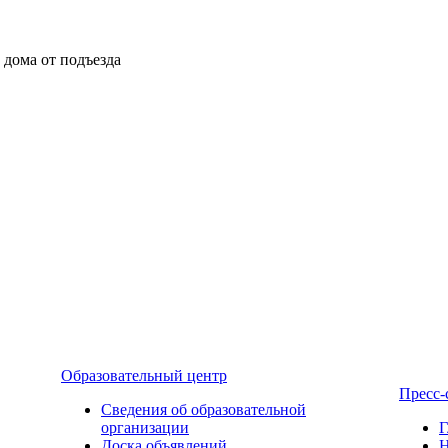
ы дома от подъезда
Образовательный центр
Пресс-
Сведения об образовательной
организации
Г
Доска объявлений
Н