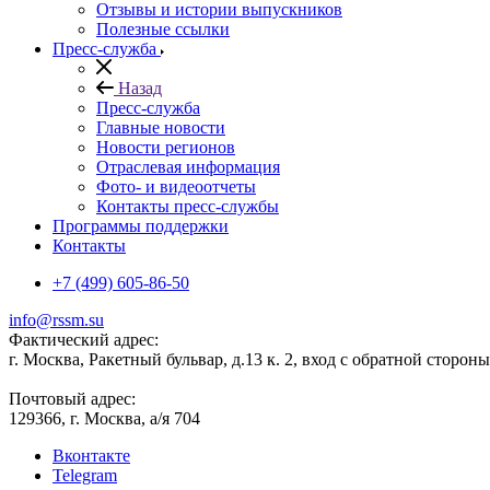
Отзывы и истории выпускников
Полезные ссылки
Пресс-служба
Назад
Пресс-служба
Главные новости
Новости регионов
Отраслевая информация
Фото- и видеоотчеты
Контакты пресс-службы
Программы поддержки
Контакты
+7 (499) 605-86-50
info@rssm.su
Фактический адрес:
г. Москва, Ракетный бульвар, д.13 к. 2, вход с обратной сторон
Почтовый адрес:
129366, г. Москва, а/я 704
Вконтакте
Telegram