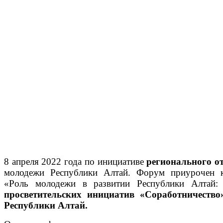
8 апреля 2022 года по инициативе
р
егионального о
молодежи Республики Алтай. Форум приурочен к
«Роль молодежи в развитии Республики Алтай:
просветительских инициатив «Соработничество
Республики Алтай.