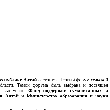
Республике Алтай
состоится Первый форум сельской
области. Темой форума была выбрана и посвящен
ма выступают
Фонд поддержки гуманитарных и
ки Алтай
и
Министерство образования и науки