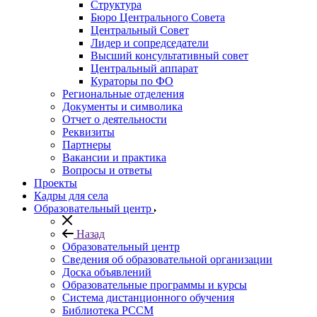
Структура
Бюро Центрального Совета
Центральный Совет
Лидер и сопредседатели
Высший консультативный совет
Центральный аппарат
Кураторы по ФО
Региональные отделения
Документы и символика
Отчет о деятельности
Реквизиты
Партнеры
Вакансии и практика
Вопросы и ответы
Проекты
Кадры для села
Образовательный центр
Назад
Образовательный центр
Сведения об образовательной организации
Доска объявлений
Образовательные программы и курсы
Система дистанционного обучения
Библиотека РССМ