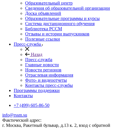
Образовательный центр
Сведения об образовательной организации
Доска объявлений
Образовательные программы и курсы
Система дистанционного обучения
Библиотека РССМ
Отзывы и истории выпускников
Полезные ссылки
Пресс-служба
Назад
Пресс-служба
Главные новости
Новости регионов
Отраслевая информация
Фото- и видеоотчеты
Контакты пресс-службы
Программы поддержки
Контакты
+7 (499) 605-86-50
info@rssm.su
Фактический адрес:
г. Москва, Ракетный бульвар, д.13 к. 2, вход с обратной