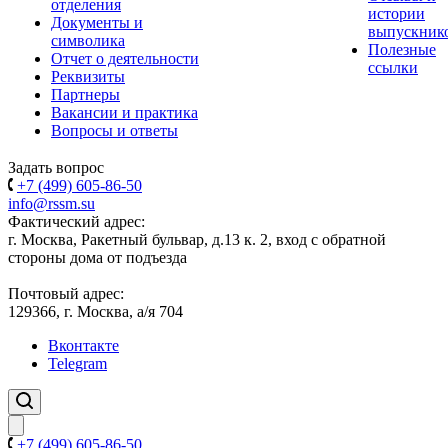
отделения
истории
Документы и
выпускник
символика
Полезные
Отчет о деятельности
ссылки
Реквизиты
Партнеры
Вакансии и практика
Вопросы и ответы
Задать вопрос
+7 (499) 605-86-50
info@rssm.su
Фактический адрес:
г. Москва, Ракетный бульвар, д.13 к. 2, вход с обратной
стороны дома от подъезда
Почтовый адрес:
129366, г. Москва, а/я 704
Вконтакте
Telegram
+7 (499) 605-86-50