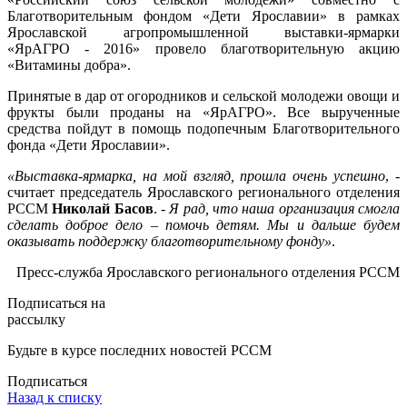
Благотворительным фондом «Дети Ярославии» в рамках
Ярославской агропромышленной выставки-ярмарки
«ЯрАГРО - 2016» провело благотворительную акцию
«Витамины добра».
Принятые в дар от огородников и сельской молодежи овощи и
фрукты были проданы на «ЯрАГРО». Все вырученные
средства пойдут в помощь подопечным Благотворительного
фонда «Дети Ярославии».
«Выставка-ярмарка, на мой взгляд, прошла очень успешно
, -
считает председатель Ярославского регионального отделения
РССМ
Николай Басов
. -
Я рад, что наша организация смогла
сделать доброе дело – помочь детям. Мы и дальше будем
оказывать поддержку благотворительному фонду»
.
Пресс-служба Ярославского регионального отделения РССМ
Подписаться на
рассылку
Будьте в курсе последних новостей РССМ
Подписаться
Назад к списку