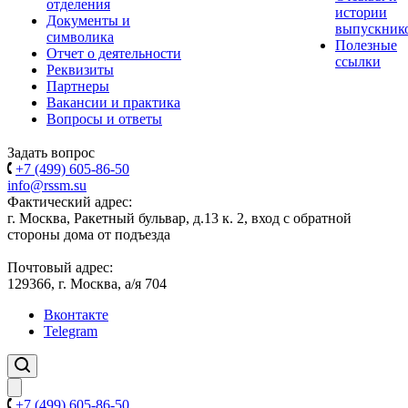
отделения
истории
Документы и
выпускник
символика
Полезные
Отчет о деятельности
ссылки
Реквизиты
Партнеры
Вакансии и практика
Вопросы и ответы
Задать вопрос
+7 (499) 605-86-50
info@rssm.su
Фактический адрес:
г. Москва, Ракетный бульвар, д.13 к. 2, вход с обратной
стороны дома от подъезда
Почтовый адрес:
129366, г. Москва, а/я 704
Вконтакте
Telegram
+7 (499) 605-86-50