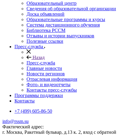
Образовательный центр
Сведения об образовательной организации
Доска объявлений
Образовательные программы и курсы
Система дистанционного обучения
Библиотека РССМ
Отзывы и истории выпускников
Полезные ссылки
Пресс-служба
Назад
Пресс-служба
Главные новости
Новости регионов
Отраслевая информация
Фото- и видеоотчеты
Контакты пресс-службы
Программы поддержки
Контакты
+7 (499) 605-86-50
info@rssm.su
Фактический адрес:
г. Москва, Ракетный бульвар, д.13 к. 2, вход с обратной