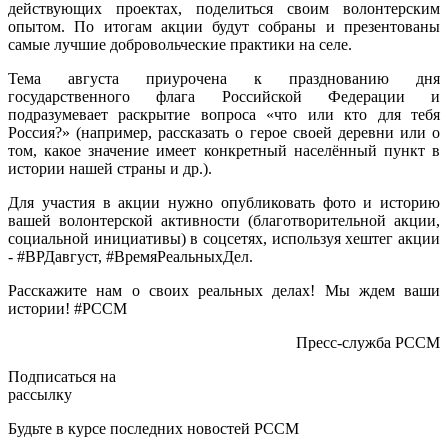
действующих проектах, поделиться своим волонтерским
опытом. По итогам акции будут собраны и презентованы
самые лучшие добровольческие практики на селе.
Тема августа приурочена к празднованию дня
государственного флага Российской Федерации и
подразумевает раскрытие вопроса «что или кто для тебя
Россия?» (например, рассказать о герое своей деревни или о
том, какое значение имеет конкретный населённый пункт в
истории нашей страны и др.).
Для участия в акции нужно опубликовать фото и историю
вашей волонтерской активности (благотворительной акции,
социальной инициативы) в соцсетях, используя хештег акции
- #ВРДавгуст, #ВремяРеальныхДел.
Расскажите нам о своих реальных делах! Мы ждем ваши
истории! #РССМ
Пресс-служба РССМ
Подписаться на
рассылку
Будьте в курсе последних новостей РССМ