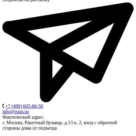
+7 (499) 605-86-50
info@rssm.su
Фактический адрес:
г. Москва, Ракетный бульвар, д.13 к. 2, вход с обратной
стороны дома от подъезда