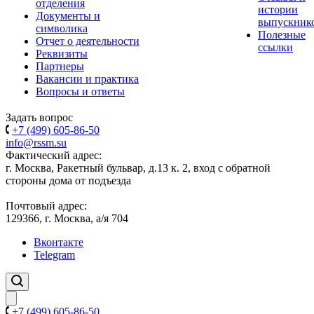
отделения
истории
Документы и
выпускник
символика
Полезные
Отчет о деятельности
ссылки
Реквизиты
Партнеры
Вакансии и практика
Вопросы и ответы
Задать вопрос
+7 (499) 605-86-50
info@rssm.su
Фактический адрес:
г. Москва, Ракетный бульвар, д.13 к. 2, вход с обратной
стороны дома от подъезда
Почтовый адрес:
129366, г. Москва, а/я 704
Вконтакте
Telegram
+7 (499) 605-86-50