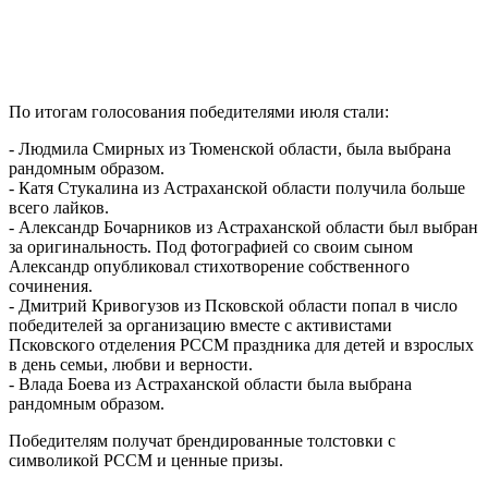
По итогам голосования победителями июля стали:
- Людмила Смирных из Тюменской области, была выбрана
рандомным образом.
- Катя Стукалина из Астраханской области получила больше
всего лайков.
- Александр Бочарников из Астраханской области был выбран
за оригинальность. Под фотографией со своим сыном
Александр опубликовал стихотворение собственного
сочинения.
- Дмитрий Кривогузов из Псковской области попал в число
победителей за организацию вместе с активистами
Псковского отделения РССМ праздника для детей и взрослых
в день семьи, любви и верности.
- Влада Боева из Астраханской области была выбрана
рандомным образом.
Победителям получат брендированные толстовки с
символикой РССМ и ценные призы.