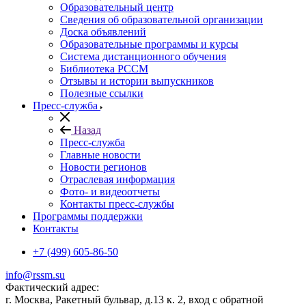
Образовательный центр
Сведения об образовательной организации
Доска объявлений
Образовательные программы и курсы
Система дистанционного обучения
Библиотека РССМ
Отзывы и истории выпускников
Полезные ссылки
Пресс-служба
Назад
Пресс-служба
Главные новости
Новости регионов
Отраслевая информация
Фото- и видеоотчеты
Контакты пресс-службы
Программы поддержки
Контакты
+7 (499) 605-86-50
info@rssm.su
Фактический адрес:
г. Москва, Ракетный бульвар, д.13 к. 2, вход с обратной