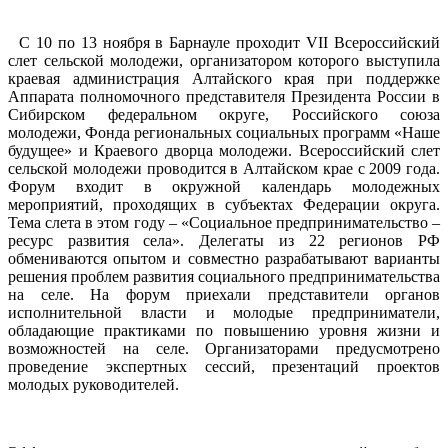
С 10 по 13 ноября в Барнауле проходит VII Всероссийский
слет сельской молодежи, организатором которого выступила
краевая администрация Алтайского края при поддержке
Аппарата полномочного представителя Президента России в
Сибирском федеральном округе, Российского союза
молодежи, Фонда региональных социальных программ «Наше
будущее» и Краевого дворца молодежи. Всероссийский слет
сельской молодежи проводится в Алтайском крае с 2009 года.
Форум входит в окружной календарь молодежных
мероприятий, проходящих в субъектах Федерации округа.
Тема слета в этом году – «Социальное предпринимательство –
ресурс развития села». Делегаты из 22 регионов РФ
обмениваются опытом и совместно разрабатывают варианты
решения проблем развития социального предпринимательства
на селе. На форум приехали представители органов
исполнительной власти и молодые предприниматели,
обладающие практиками по повышению уровня жизни и
возможностей на селе. Организаторами предусмотрено
проведение экспертных сессий, презентаций проектов
молодых руководителей.