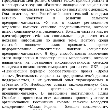
Председатель Центрального совета РССМ приняла участие и
в пленарном заседании «Развитие молодежного социального
предпринимательства на селе», где она выступила с докладом.
Она отметила, что Российский союз сельской молодежи
активно участвует в развитии сельского
предпринимательства: «У нас в каждом региональном
отделении имеются сельские предприниматели, которые
имеют социальную направленность. Большая часть из них не
идентифицирует себя как социальные предприятия из-за
нехватки информации по данной теме. Поэтому среди
сельской молодежи важно проводить широкое
информирование относительно понятия «социальное
предпринимательство». Я буду способствовать включению
этого направления в повестку наших мероприятий, которые
направлены на повышение информированности сельской
молодежи о возможностях самореализации на селе: ИКБ; игра
«Начинающий фермер»; образовательный проект «Время
знать». Деятельность социальных предпринимателей должна
поддерживаться, а их успешный опыт тиражироваться в
субъектах РФ. Необходимо создать законодательную базу,
регламентирующую деятельность социальных
предпринимателей». В завершение выступления, Юлия
Оглоблина пригласила всех желающих принять участие в
организованной Российским союзом сельской молодежи
конференции «Малая Родина - большие возможности»,