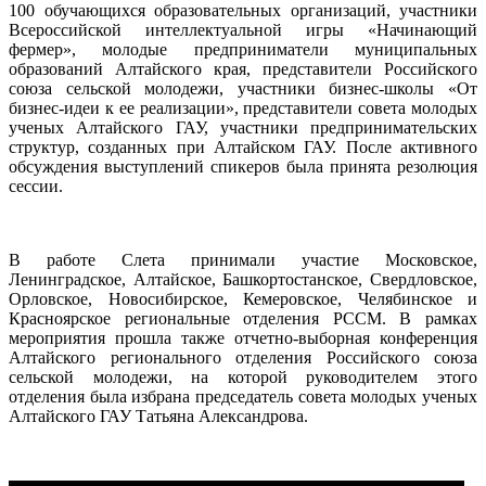
100 обучающихся образовательных организаций, участники
Всероссийской интеллектуальной игры «Начинающий
фермер», молодые предприниматели муниципальных
образований Алтайского края, представители Российского
союза сельской молодежи, участники бизнес-школы «От
бизнес-идеи к ее реализации», представители совета молодых
ученых Алтайского ГАУ, участники предпринимательских
структур, созданных при Алтайском ГАУ. После активного
обсуждения выступлений спикеров была принята резолюция
сессии.
В работе Слета принимали участие Московское,
Ленинградское, Алтайское, Башкортостанское, Свердловское,
Орловское, Новосибирское, Кемеровское, Челябинское и
Красноярское региональные отделения РССМ. В рамках
мероприятия прошла также отчетно-выборная конференция
Алтайского регионального отделения Российского союза
сельской молодежи, на которой руководителем этого
отделения была избрана председатель совета молодых ученых
Алтайского ГАУ Татьяна Александрова.