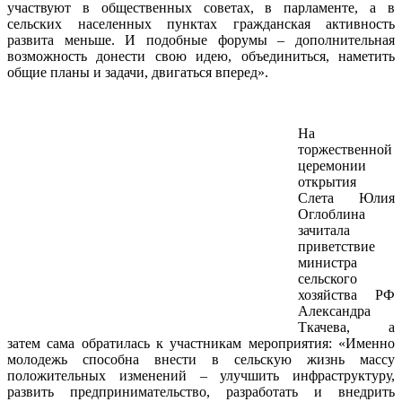
участвуют в общественных советах, в парламенте, а в
сельских населенных пунктах гражданская активность
развита меньше. И подобные форумы – дополнительная
возможность донести свою идею, объединиться, наметить
общие планы и задачи, двигаться вперед».
На
торжественной
церемонии
открытия
Слета Юлия
Оглоблина
зачитала
приветствие
министра
сельского
хозяйства РФ
Александра
Ткачева, а
затем сама обратилась к участникам мероприятия: «Именно
молодежь способна внести в сельскую жизнь массу
положительных изменений – улучшить инфраструктуру,
развить предпринимательство, разработать и внедрить