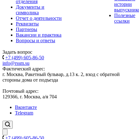
отделения
истории
Документы и
выпускник
символика
Полезные
Отчет о деятельности
ссылки
Реквизиты
Партнеры
Вакансии и практика
Вопросы и ответы
Задать вопрос
+7 (499) 605-86-50
info@rssm.su
Фактический адрес:
г. Москва, Ракетный бульвар, д.13 к. 2, вход с обратной
стороны дома от подъезда
Почтовый адрес:
129366, г. Москва, а/я 704
Вконтакте
Telegram
+7 (499) 605-86-50