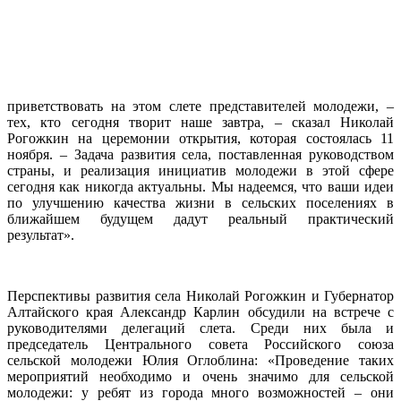
приветствовать на этом слете представителей молодежи, –
тех, кто сегодня творит наше завтра, – сказал Николай
Рогожкин на церемонии открытия, которая состоялась 11
ноября. – Задача развития села, поставленная руководством
страны, и реализация инициатив молодежи в этой сфере
сегодня как никогда актуальны. Мы надеемся, что ваши идеи
по улучшению качества жизни в сельских поселениях в
ближайшем будущем дадут реальный практический
результат».
Перспективы развития села Николай Рогожкин и Губернатор
Алтайского края Александр Карлин обсудили на встрече с
руководителями делегаций слета. Среди них была и
председатель Центрального совета Российского союза
сельской молодежи Юлия Оглоблина: «Проведение таких
мероприятий необходимо и очень значимо для сельской
молодежи: у ребят из города много возможностей – они