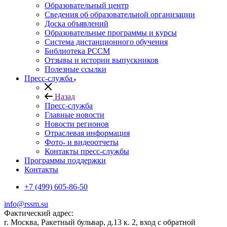
Образовательный центр
Сведения об образовательной организации
Доска объявлений
Образовательные программы и курсы
Система дистанционного обучения
Библиотека РССМ
Отзывы и истории выпускников
Полезные ссылки
Пресс-служба
Назад
Пресс-служба
Главные новости
Новости регионов
Отраслевая информация
Фото- и видеоотчеты
Контакты пресс-службы
Программы поддержки
Контакты
+7 (499) 605-86-50
info@rssm.su
Фактический адрес:
г. Москва, Ракетный бульвар, д.13 к. 2, вход с обратной