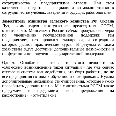
сотрудничества с предприятиями отрасли. При этом
качественная подготовка специалиста возможно только в
сотрудничестве учебных заведений и будущих работодателей.
Заместитель Министра сельского хозяйства РФ Оксана
Лу
т
, комментируя выступление председателя РССМ,
отметила, что Минсельхоз России сейчас продумывает меры
по увеличению государственной поддержки тем
предприятиям, кто проводит стажировки, и сотрудники
которых делают практические курсы. В результате, таким
хозяйствам будут доступны дополнительные возможности и
преференции по получению государственной поддержки.
Однако Оглоблина считает, что этого недостаточно:
«Возможно возникновение такой ситуации - где уже сейчас
отстроена система взаимодействия, это будет работать, но не
все предприятия готовы к обучению и стажировкам…Нужны
дополнительные механизмы стимулирования, которые нужно
проработать дополнительно. Мы с активистами РССМ также
продумаем и представим свои предложения на
рассмотрение», - отметила она.