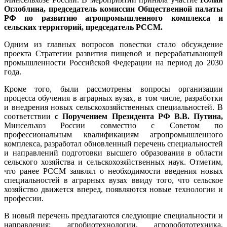
Оглоблина, председатель комиссии Общественной палаты
РФ по развитию агропромышленного комплекса и
сельских территорий, председатель РССМ.
Одним из главных вопросов повестки стало обсуждение
проекта Стратегии развития пищевой и перерабатывающей
промышленности Российской Федерации на период до 2030
года.
Кроме того, были рассмотрены вопросы организации
процесса обучения в аграрных вузах, в том числе, разработки
и внедрения новых сельскохозяйственных специальностей. В
соответствии
с Поручением Президента РФ В.В. Путина,
Минсельхоз России совместно с Советом по
профессиональным квалификациям агропромышленного
комплекса, разработал обновленный перечень специальностей
и направлений подготовки высшего образования в области
сельского хозяйства и сельскохозяйственных наук. Отметим,
что ранее РССМ заявлял о необходимости введения новых
специальностей в аграрных вузах ввиду того, что сельское
хозяйство движется вперед, появляются новые технологии и
профессии.
В новый перечень предлагаются следующие специальности и
направления: агробиотехнологии, агроробототехника,