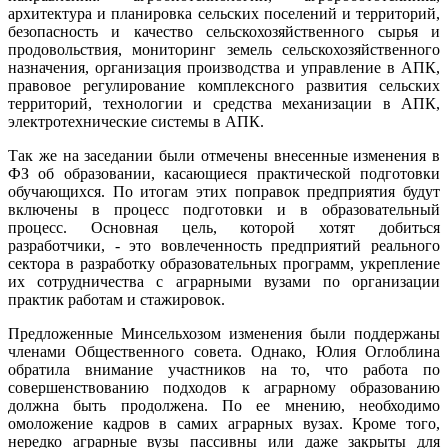
архитектура и планировка сельских поселений и территорий,
безопасность и качество сельскохозяйственного сырья и
продовольствия, мониторинг земель сельскохозяйственного
назначения, организация производства и управление в АПК,
правовое регулирование комплексного развития сельских
территорий, технологии и средства механизации в АПК,
электротехнические системы в АПК.
Так же на заседании были отмечены внесенные изменения в
ФЗ об образовании, касающиеся практической подготовки
обучающихся. По итогам этих поправок предприятия будут
включены в процесс подготовки и в образовательный
процесс. Основная цель, которой хотят добиться
разработчики, - это вовлеченность предприятий реального
сектора в разработку образовательных программ, укрепление
их сотрудничества с аграрными вузами по организации
практик работам и стажировок.
Предложенные Минсельхозом изменения были поддержаны
членами Общественного совета. Однако, Юлия Оглоблина
обратила внимание участников на то, что работа по
совершенствованию подходов к аграрному образованию
должна быть продолжена. По ее мнению, необходимо
омоложение кадров в самих аграрных вузах. Кроме того,
нередко аграрные вузы пассивны или даже закрыты для