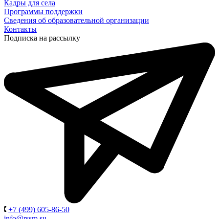
Кадры для села
Программы поддержки
Сведения об образовательной организации
Контакты
Подписка на рассылку
+7 (499) 605-86-50
info@rssm.su