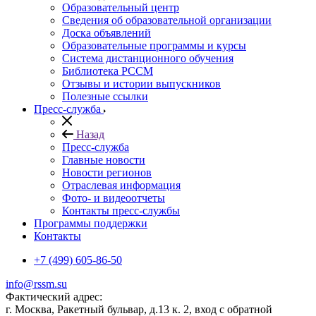
Образовательный центр
Сведения об образовательной организации
Доска объявлений
Образовательные программы и курсы
Система дистанционного обучения
Библиотека РССМ
Отзывы и истории выпускников
Полезные ссылки
Пресс-служба
Назад
Пресс-служба
Главные новости
Новости регионов
Отраслевая информация
Фото- и видеоотчеты
Контакты пресс-службы
Программы поддержки
Контакты
+7 (499) 605-86-50
info@rssm.su
Фактический адрес:
г. Москва, Ракетный бульвар, д.13 к. 2, вход с обратной