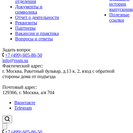
отделения
истории
Документы и
выпускник
символика
Полезные
Отчет о деятельности
ссылки
Реквизиты
Партнеры
Вакансии и практика
Вопросы и ответы
Задать вопрос
+7 (499) 605-86-50
info@rssm.su
Фактический адрес:
г. Москва, Ракетный бульвар, д.13 к. 2, вход с обратной
стороны дома от подъезда
Почтовый адрес:
129366, г. Москва, а/я 704
Вконтакте
Telegram
+7 (499) 605-86-50