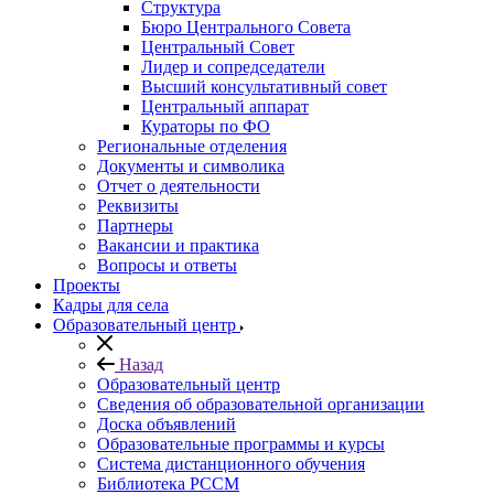
Структура
Бюро Центрального Совета
Центральный Совет
Лидер и сопредседатели
Высший консультативный совет
Центральный аппарат
Кураторы по ФО
Региональные отделения
Документы и символика
Отчет о деятельности
Реквизиты
Партнеры
Вакансии и практика
Вопросы и ответы
Проекты
Кадры для села
Образовательный центр
Назад
Образовательный центр
Сведения об образовательной организации
Доска объявлений
Образовательные программы и курсы
Система дистанционного обучения
Библиотека РССМ