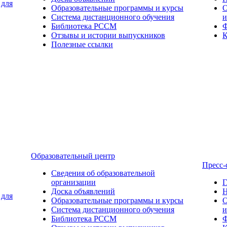
 для
Образовательные программы и курсы
О
Система дистанционного обучения
и
Библиотека РССМ
Ф
Отзывы и истории выпускников
К
Полезные ссылки
Образовательный центр
Пресс-
Сведения об образовательной
организации
Г
Доска объявлений
Н
 для
Образовательные программы и курсы
О
Система дистанционного обучения
и
Библиотека РССМ
Ф