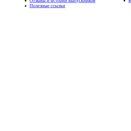
Отзывы и истории выпускников
К
Полезные ссылки