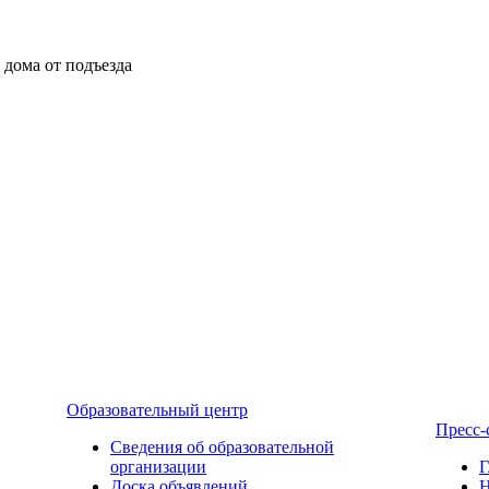
ы дома от подъезда
Образовательный центр
Пресс-
Сведения об образовательной
организации
Г
Доска объявлений
Н