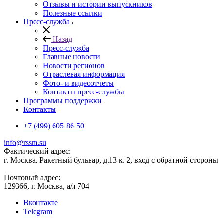
Отзывы и истории выпускников
Полезные ссылки
Пресс-служба
Назад
Пресс-служба
Главные новости
Новости регионов
Отраслевая информация
Фото- и видеоотчеты
Контакты пресс-службы
Программы поддержки
Контакты
+7 (499) 605-86-50
info@rssm.su
Фактический адрес:
г. Москва, Ракетный бульвар, д.13 к. 2, вход с обратной сторон
Почтовый адрес:
129366, г. Москва, а/я 704
Вконтакте
Telegram