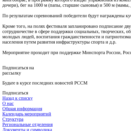
дочери), бег на 1000 м (папы, старшие сыновья) и 500 м (мамы
По результатам соревнований победители будут награждены к
Кроме того, на полях фестиваля запланировано подписание д
сотрудничестве в сфере поддержки социальных, творческих, о
молодых людей, воспитания гражданственности и патриотизма
населения путем развития инфраструктуры спорта и д.р.
Мероприятие проходит при поддержке Минспорта России, Рос
Подписаться на
рассылку
Будьте в курсе последних новостей РССМ
Подписаться
Назад к списку
О нас
Общая информация
Календарь мероприятий
Структура
Региональные отделения
Документы и символика