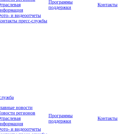
Программы
траслевая
Контакты
поддержки
нформация
ото- и видеоотчеты
онтакты пресс-службы
служба
лавные новости
овости регионов
Программы
траслевая
Контакты
поддержки
нформация
ото- и видеоотчеты