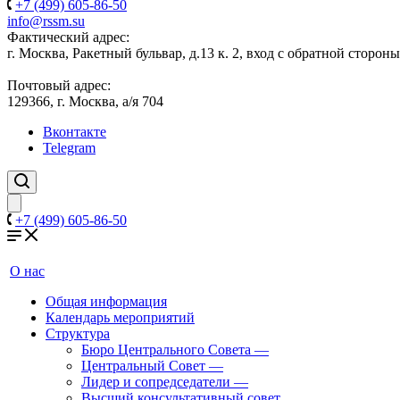
+7 (499) 605-86-50
info@rssm.su
Фактический адрес:
г. Москва, Ракетный бульвар, д.13 к. 2, вход с обратной сторон
Почтовый адрес:
129366, г. Москва, а/я 704
Вконтакте
Telegram
+7 (499) 605-86-50
О нас
Общая информация
Календарь мероприятий
Структура
Бюро Центрального Совета
—
Центральный Совет
—
Лидер и сопредседатели
—
Высший консультативный совет