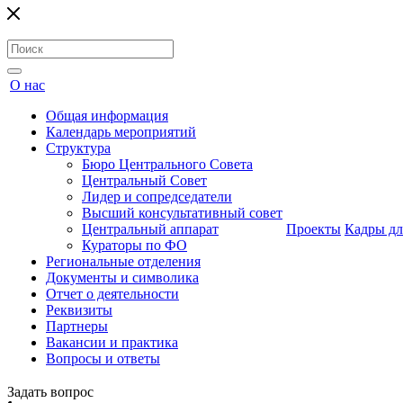
О нас
Общая информация
Календарь мероприятий
Структура
Бюро Центрального Совета
Центральный Совет
Лидер и сопредседатели
Высший консультативный совет
Центральный аппарат
Проекты
Кадры дл
Кураторы по ФО
Региональные отделения
Документы и символика
Отчет о деятельности
Реквизиты
Партнеры
Вакансии и практика
Вопросы и ответы
Задать вопрос