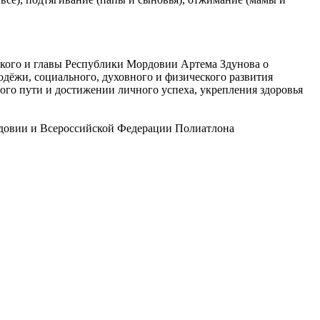
ского и главы Республики Мордовии Артема Здунова о
дёжи, социального, духовного и физического развития
го пути и достижении личного успеха, укрепления здоровья
рдовии и Всероссийской Федерации Полиатлона