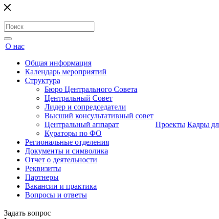
О нас
Общая информация
Календарь мероприятий
Структура
Бюро Центрального Совета
Центральный Совет
Лидер и сопредседатели
Высший консультативный совет
Центральный аппарат
Проекты
Кадры дл
Кураторы по ФО
Региональные отделения
Документы и символика
Отчет о деятельности
Реквизиты
Партнеры
Вакансии и практика
Вопросы и ответы
Задать вопрос