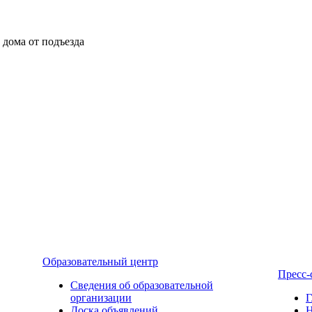
ы дома от подъезда
Образовательный центр
Пресс-
Сведения об образовательной
организации
Г
Доска объявлений
Н