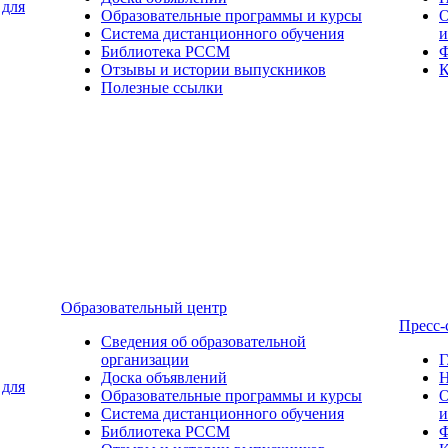
 для
Образовательные программы и курсы
О
Система дистанционного обучения
и
Библиотека РССМ
Ф
Отзывы и истории выпускников
К
Полезные ссылки
Образовательный центр
Пресс-
Сведения об образовательной
организации
Г
Доска объявлений
Н
 для
Образовательные программы и курсы
О
Система дистанционного обучения
и
Библиотека РССМ
Ф