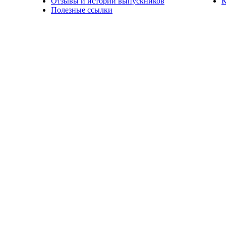
Отзывы и истории выпускников
К
Полезные ссылки