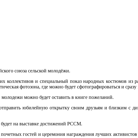
ийского союза сельской молодёжи.
их коллективов и специальный показ народных костюмов из ра
ическая фотозона, где можно будет сфотографироваться и сразу 
й молодежи можно будет оставить в книге пожеланий.
отправить юбилейную открытку своим друзьям и близким с ди
 будет на выставке достижений РССМ.
 почетных гостей и церемония награждения лучших активистов