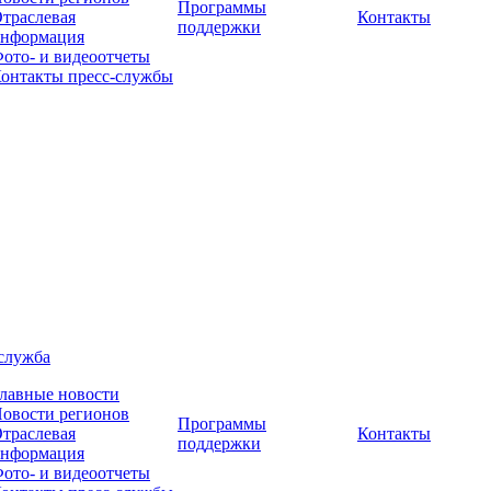
Программы
траслевая
Контакты
поддержки
нформация
ото- и видеоотчеты
онтакты пресс-службы
служба
лавные новости
овости регионов
Программы
траслевая
Контакты
поддержки
нформация
ото- и видеоотчеты