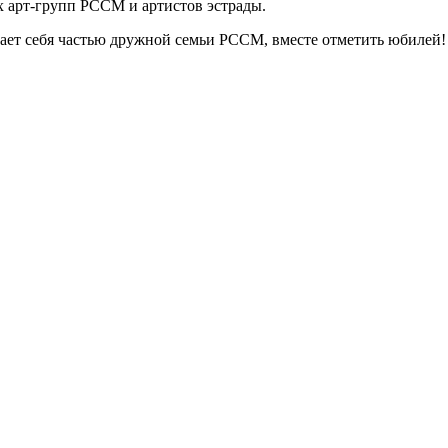
 арт-групп РССМ и артистов эстрады.
тает себя частью дружной семьи РССМ, вместе отметить юбилей!