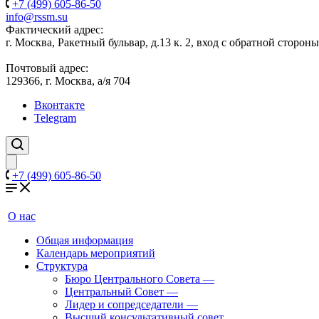
+7 (499) 605-86-50
info@rssm.su
Фактический адрес:
г. Москва, Ракетный бульвар, д.13 к. 2, вход с обратной сторон
Почтовый адрес:
129366, г. Москва, а/я 704
Вконтакте
Telegram
+7 (499) 605-86-50
О нас
Общая информация
Календарь мероприятий
Структура
Бюро Центрального Совета
—
Центральный Совет
—
Лидер и сопредседатели
—
Высший консультативный совет