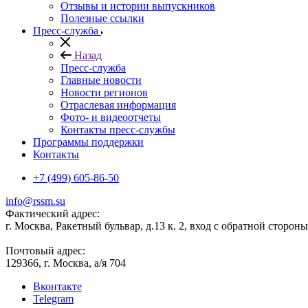
Отзывы и истории выпускников
Полезные ссылки
Пресс-служба
Назад
Пресс-служба
Главные новости
Новости регионов
Отраслевая информация
Фото- и видеоотчеты
Контакты пресс-службы
Программы поддержки
Контакты
+7 (499) 605-86-50
info@rssm.su
Фактический адрес:
г. Москва, Ракетный бульвар, д.13 к. 2, вход с обратной сторон
Почтовый адрес:
129366, г. Москва, а/я 704
Вконтакте
Telegram