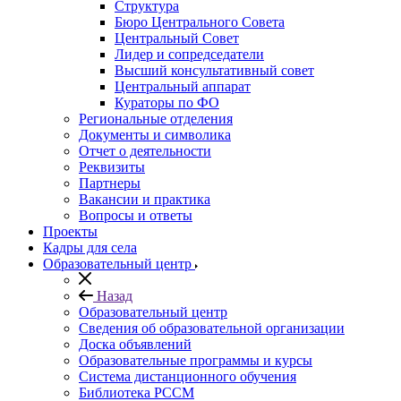
Структура
Бюро Центрального Совета
Центральный Совет
Лидер и сопредседатели
Высший консультативный совет
Центральный аппарат
Кураторы по ФО
Региональные отделения
Документы и символика
Отчет о деятельности
Реквизиты
Партнеры
Вакансии и практика
Вопросы и ответы
Проекты
Кадры для села
Образовательный центр
Назад
Образовательный центр
Сведения об образовательной организации
Доска объявлений
Образовательные программы и курсы
Система дистанционного обучения
Библиотека РССМ