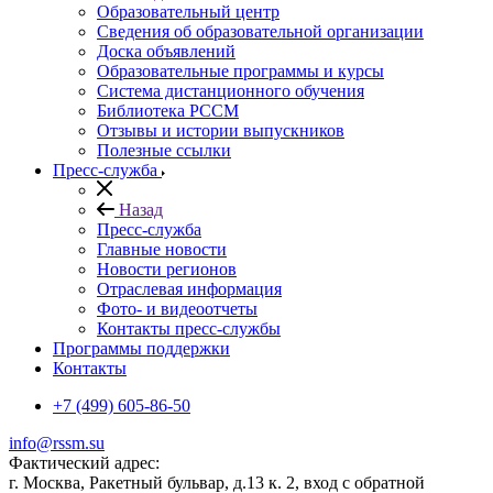
Образовательный центр
Сведения об образовательной организации
Доска объявлений
Образовательные программы и курсы
Система дистанционного обучения
Библиотека РССМ
Отзывы и истории выпускников
Полезные ссылки
Пресс-служба
Назад
Пресс-служба
Главные новости
Новости регионов
Отраслевая информация
Фото- и видеоотчеты
Контакты пресс-службы
Программы поддержки
Контакты
+7 (499) 605-86-50
info@rssm.su
Фактический адрес:
г. Москва, Ракетный бульвар, д.13 к. 2, вход с обратной