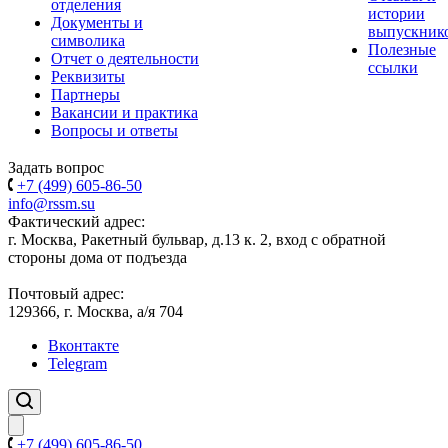
отделения
истории
Документы и
выпускник
символика
Полезные
Отчет о деятельности
ссылки
Реквизиты
Партнеры
Вакансии и практика
Вопросы и ответы
Задать вопрос
+7 (499) 605-86-50
info@rssm.su
Фактический адрес:
г. Москва, Ракетный бульвар, д.13 к. 2, вход с обратной
стороны дома от подъезда
Почтовый адрес:
129366, г. Москва, а/я 704
Вконтакте
Telegram
+7 (499) 605-86-50