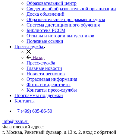
Образовательный центр
Сведения об образовательной организации
Доска объявлений
Образовательные программы и курсы
Система дистанционного обучения
Библиотека РССМ
Отзывы и истории выпускников
Полезные ссылки
Пресс-служба
Назад
Пресс-служба
Главные новости
Новости регионов
Отраслевая информация
Фото- и видеоотчеты
Контакты пресс-службы
Программы поддержки
Контакты
+7 (499) 605-86-50
info@rssm.su
Фактический адрес:
г. Москва, Ракетный бульвар, д.13 к. 2, вход с обратной