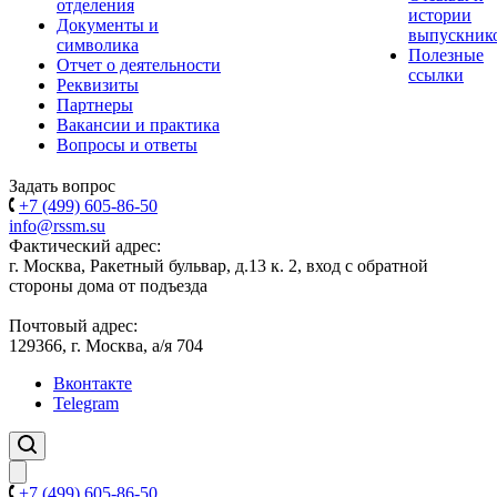
отделения
истории
Документы и
выпускник
символика
Полезные
Отчет о деятельности
ссылки
Реквизиты
Партнеры
Вакансии и практика
Вопросы и ответы
Задать вопрос
+7 (499) 605-86-50
info@rssm.su
Фактический адрес:
г. Москва, Ракетный бульвар, д.13 к. 2, вход с обратной
стороны дома от подъезда
Почтовый адрес:
129366, г. Москва, а/я 704
Вконтакте
Telegram
+7 (499) 605-86-50