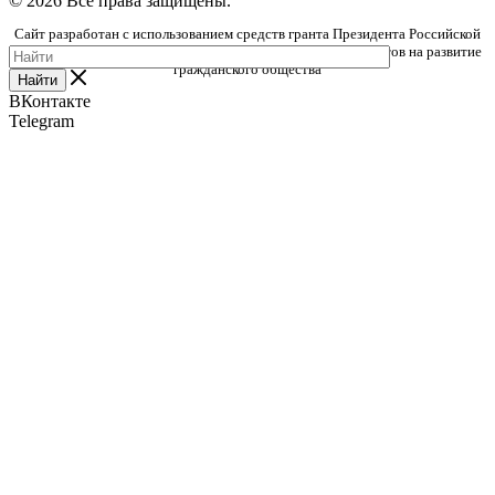
© 2026 Все права защищены.
Сайт разработан с использованием средств гранта Президента Российской
Федерации, предоставленного Фондом президентских грантов на развитие
гражданского общества
Найти
ВКонтакте
Telegram