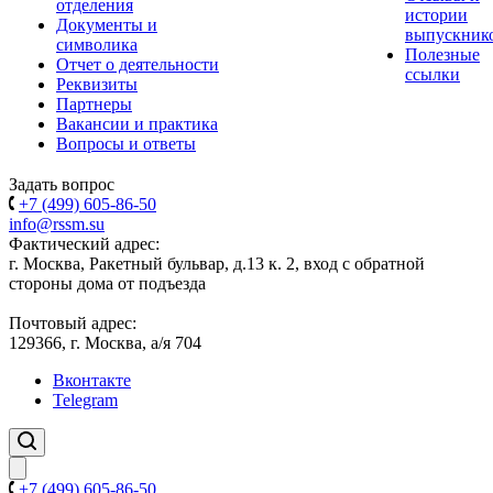
отделения
истории
Документы и
выпускник
символика
Полезные
Отчет о деятельности
ссылки
Реквизиты
Партнеры
Вакансии и практика
Вопросы и ответы
Задать вопрос
+7 (499) 605-86-50
info@rssm.su
Фактический адрес:
г. Москва, Ракетный бульвар, д.13 к. 2, вход с обратной
стороны дома от подъезда
Почтовый адрес:
129366, г. Москва, а/я 704
Вконтакте
Telegram
+7 (499) 605-86-50