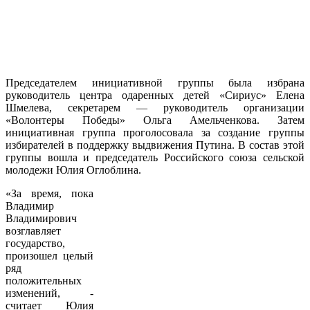
Председателем инициативной группы была избрана
руководитель центра одаренных детей «Сириус» Елена
Шмелева, секретарем — руководитель организации
«Волонтеры Победы» Ольга Амельченкова. Затем
инициативная группа проголосовала за создание группы
избирателей в поддержку выдвижения Путина. В состав этой
группы вошла и председатель Российского союза сельской
молодежи Юлия Оглоблина.
«За время, пока
Владимир
Владимирович
возглавляет
государство,
произошел целый
ряд
положительных
изменений, -
считает Юлия