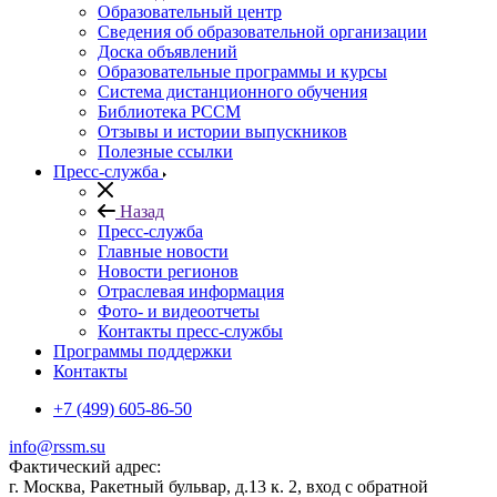
Образовательный центр
Сведения об образовательной организации
Доска объявлений
Образовательные программы и курсы
Система дистанционного обучения
Библиотека РССМ
Отзывы и истории выпускников
Полезные ссылки
Пресс-служба
Назад
Пресс-служба
Главные новости
Новости регионов
Отраслевая информация
Фото- и видеоотчеты
Контакты пресс-службы
Программы поддержки
Контакты
+7 (499) 605-86-50
info@rssm.su
Фактический адрес:
г. Москва, Ракетный бульвар, д.13 к. 2, вход с обратной