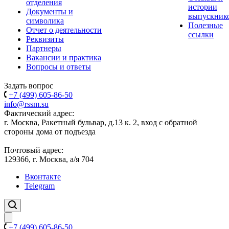
отделения
истории
Документы и
выпускник
символика
Полезные
Отчет о деятельности
ссылки
Реквизиты
Партнеры
Вакансии и практика
Вопросы и ответы
Задать вопрос
+7 (499) 605-86-50
info@rssm.su
Фактический адрес:
г. Москва, Ракетный бульвар, д.13 к. 2, вход с обратной
стороны дома от подъезда
Почтовый адрес:
129366, г. Москва, а/я 704
Вконтакте
Telegram
+7 (499) 605-86-50