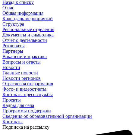
Назад к списку
О нас
Общая информация
Календарь мероприятий
Структура
Региональные отделения
Документы и символика
Отчет о деятельности
Реквизиты
Партнеры
Вакансии и практика
Вопросы и ответы
Новости
Главные новости
Новости регионов
Отраслевая информация
Фото- и видеоотчеты
Контакты пресс-службы
Проекты
Кадры для села
Программы поддержки
Сведения об образовательной организации
Контакты
Подписка на рассылку