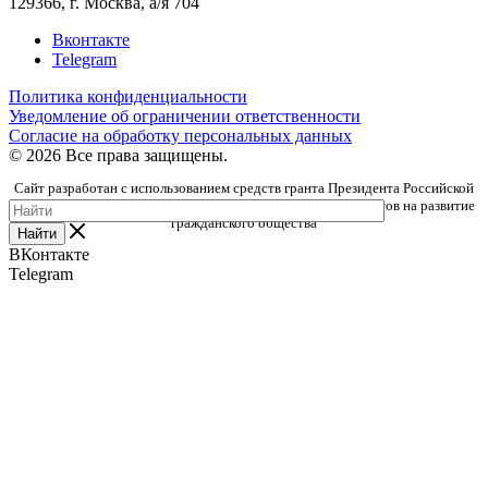
129366, г. Москва, а/я 704
Вконтакте
Telegram
Политика конфиденциальности
Уведомление об ограничении ответственности
Согласие на обработку персональных данных
© 2026 Все права защищены.
Сайт разработан с использованием средств гранта Президента Российской
Федерации, предоставленного Фондом президентских грантов на развитие
гражданского общества
Найти
ВКонтакте
Telegram