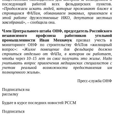
последующей работой всех фельдшерских пунктов.
«
Продолжаем искать людей, которые проживают ближе к
строящимся ФАПам, обзваниваем знакомых, привлекаем к
этой работе дружественные НКО, депутатов местных
заксобраний
», – сообщила она.
Член Центрального штаба ОНФ, председатель Российского
независимого профсоюза работников угольной
промышленности Иван Мохначук
призвал учесть в
мониторинге ОНФ по строительству ФАПов «жилищный
вопрос»: «
Жилое помещение для фельдшера должно
строиться отдельно от ФАПа, в котором он работает,
чтобы через 10–15 лет он смог получить это жилье. Надо
учитывать вопрос привлечения медицинских специалистов с
учетом реальной возможности предоставления им
полноценного жилья».
Пресс-служба ОНФ
Подписаться на
рассылку
Будьте в курсе последних новостей РССМ
Подписаться