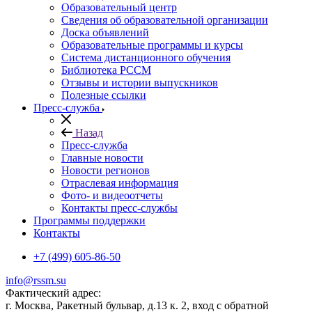
Образовательный центр
Сведения об образовательной организации
Доска объявлений
Образовательные программы и курсы
Система дистанционного обучения
Библиотека РССМ
Отзывы и истории выпускников
Полезные ссылки
Пресс-служба
Назад
Пресс-служба
Главные новости
Новости регионов
Отраслевая информация
Фото- и видеоотчеты
Контакты пресс-службы
Программы поддержки
Контакты
+7 (499) 605-86-50
info@rssm.su
Фактический адрес:
г. Москва, Ракетный бульвар, д.13 к. 2, вход с обратной