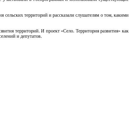
я сельских территорий и рассказали слушателям о том, какими
звития территорий. И проект «Село. Территория развития» как
селений и депутатов.