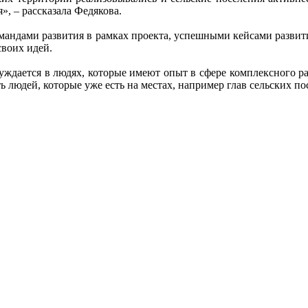
», – рассказала Федякова.
мандами развития в рамках проекта, успешными кейсами развити
своих идей.
нуждается в людях, которые имеют опыт в сфере комплексного ра
ь людей, которые уже есть на местах, например глав сельских по