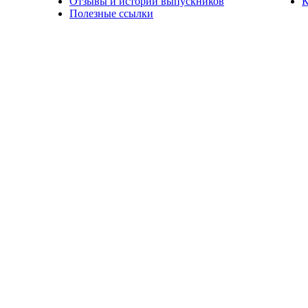
Отзывы и истории выпускников
К
Полезные ссылки