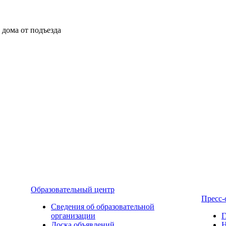
ы дома от подъезда
Образовательный центр
Пресс-
Сведения об образовательной
организации
Г
Доска объявлений
Н