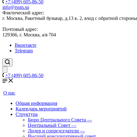
+7 (499) 605-86-50
info@rssm.su
Фактический адрес:
г. Москва, Ракетный бульвар, д.13 к. 2, вход с обратной сторон
Почтовый адрес:
129366, г. Москва, а/я 704
Вконтакте
Telegram
+7 (499) 605-86-50
О нас
Общая информация
Календарь мероприятий
Структура
Бюро Центрального Совета
—
Центральный Совет
—
Лидер и сопредседатели
—
Высший консультативный совет