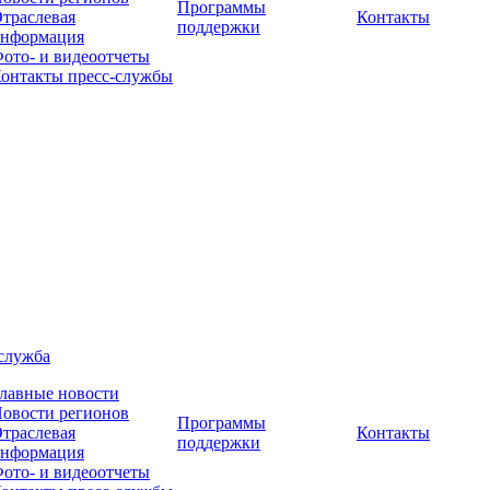
Программы
траслевая
Контакты
поддержки
нформация
ото- и видеоотчеты
онтакты пресс-службы
служба
лавные новости
овости регионов
Программы
траслевая
Контакты
поддержки
нформация
ото- и видеоотчеты