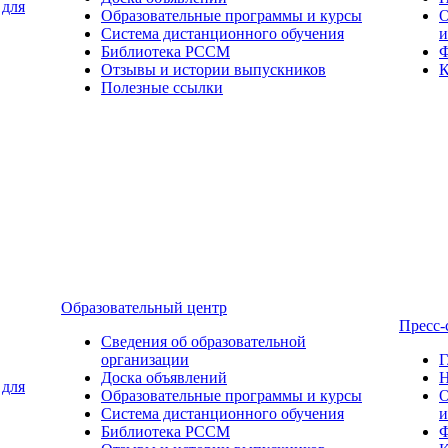
 для
Образовательные программы и курсы
О
Система дистанционного обучения
и
Библиотека РССМ
Ф
Отзывы и истории выпускников
К
Полезные ссылки
Образовательный центр
Пресс-
Сведения об образовательной
организации
Г
Доска объявлений
Н
 для
Образовательные программы и курсы
О
Система дистанционного обучения
и
Библиотека РССМ
Ф