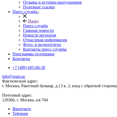
Отзывы и истории выпускников
Полезные ссылки
Пресс-служба
Назад
Пресс-служба
Главные новости
Новости регионов
Отраслевая информация
Фото- и видеоотчеты
Контакты пресс-службы
Программы поддержки
Контакты
+7 (499) 605-86-50
info@rssm.su
Фактический адрес:
г. Москва, Ракетный бульвар, д.13 к. 2, вход с обратной сторон
Почтовый адрес:
129366, г. Москва, а/я 704
Вконтакте
Telegram