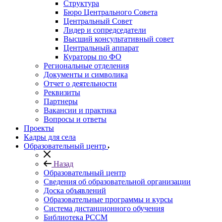
Структура
Бюро Центрального Совета
Центральный Совет
Лидер и сопредседатели
Высший консультативный совет
Центральный аппарат
Кураторы по ФО
Региональные отделения
Документы и символика
Отчет о деятельности
Реквизиты
Партнеры
Вакансии и практика
Вопросы и ответы
Проекты
Кадры для села
Образовательный центр
Назад
Образовательный центр
Сведения об образовательной организации
Доска объявлений
Образовательные программы и курсы
Система дистанционного обучения
Библиотека РССМ