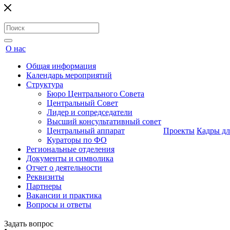
О нас
Общая информация
Календарь мероприятий
Структура
Бюро Центрального Совета
Центральный Совет
Лидер и сопредседатели
Высший консультативный совет
Центральный аппарат
Проекты
Кадры дл
Кураторы по ФО
Региональные отделения
Документы и символика
Отчет о деятельности
Реквизиты
Партнеры
Вакансии и практика
Вопросы и ответы
Задать вопрос