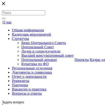
О нас
Общая информация
Календарь мероприятий
Структура
Бюро Центрального Совета
Центральный Совет
Лидер и сопредседатели
Высший консультативный совет
Центральный аппарат
Проекты
Кадры дл
Кураторы по ФО
Региональные отделения
Документы и символика
Отчет о деятельности
Реквизиты
Партнеры
Вакансии и практика
Вопросы и ответы
Задать вопрос