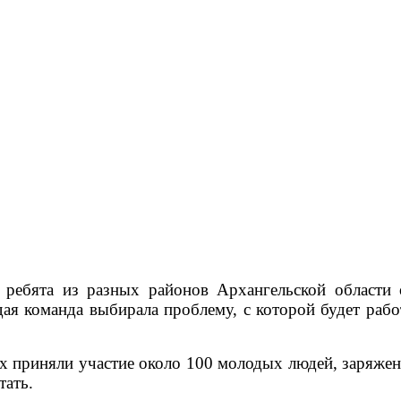
 ребята из разных районов Архангельской области 
я команда выбирала проблему, с которой будет работ
х приняли участие около 100 молодых людей, заряжен
тать.