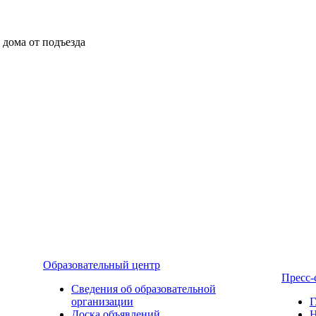
ы дома от подъезда
Образовательный центр
Пресс-
Сведения об образовательной
организации
Г
Доска объявлений
Н