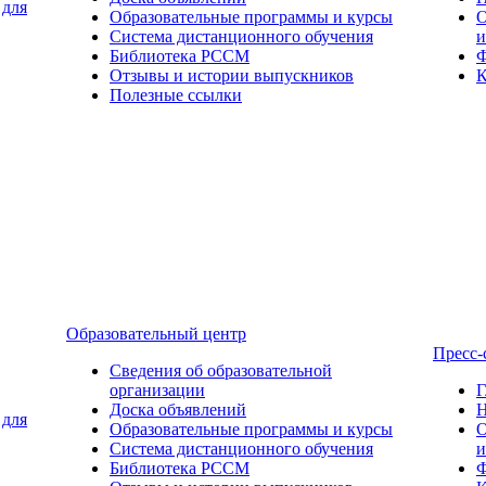
 для
Образовательные программы и курсы
О
Система дистанционного обучения
и
Библиотека РССМ
Ф
Отзывы и истории выпускников
К
Полезные ссылки
Образовательный центр
Пресс-
Сведения об образовательной
организации
Г
Доска объявлений
Н
 для
Образовательные программы и курсы
О
Система дистанционного обучения
и
Библиотека РССМ
Ф