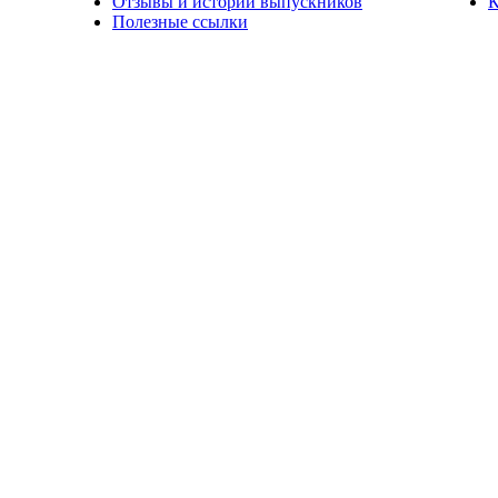
Отзывы и истории выпускников
К
Полезные ссылки