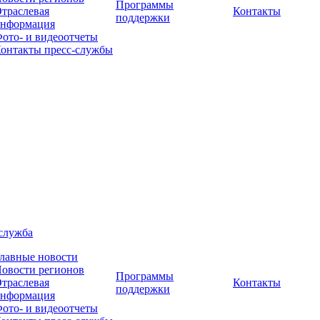
Программы
траслевая
Контакты
поддержки
нформация
ото- и видеоотчеты
онтакты пресс-службы
служба
лавные новости
овости регионов
Программы
траслевая
Контакты
поддержки
нформация
ото- и видеоотчеты