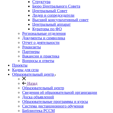
Структура
Бюро Центрального Совета
Центральный Совет
Лидер и сопредседатели
Высший консультативный совет
Центральный аппарат
Кураторы по ФО
Региональные отделения
Документы и символика
Отчет о деятельности
Реквизиты
Партнеры
Вакансии и практика
Вопросы и ответы
Проекты
Кадры для села
Образовательный центр
Назад
Образовательный центр
Сведения об образовательной организации
Доска объявлений
Образовательные программы и курсы
Система дистанционного обучения
Библиотека РССМ