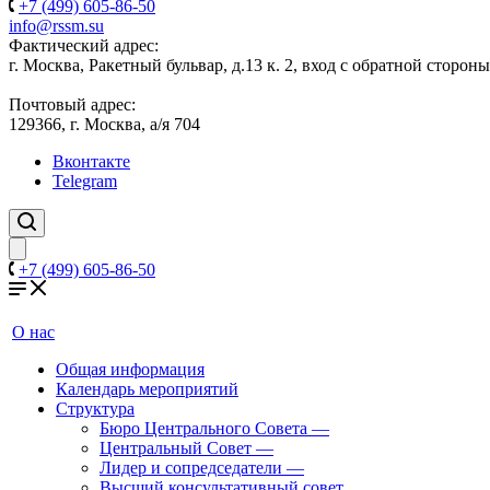
+7 (499) 605-86-50
info@rssm.su
Фактический адрес:
г. Москва, Ракетный бульвар, д.13 к. 2, вход с обратной сторон
Почтовый адрес:
129366, г. Москва, а/я 704
Вконтакте
Telegram
+7 (499) 605-86-50
О нас
Общая информация
Календарь мероприятий
Структура
Бюро Центрального Совета
—
Центральный Совет
—
Лидер и сопредседатели
—
Высший консультативный совет