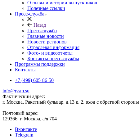
Отзывы и истории выпускников
Полезные ссылки
Пресс-служба
Назад
Пресс-служба
Главные новости
Новости регионов
Отраслевая информация
Фото- и видеоотчеты
Контакты пресс-службы
Программы поддержки
Контакты
+7 (499) 605-86-50
info@rssm.su
Фактический адрес:
г. Москва, Ракетный бульвар, д.13 к. 2, вход с обратной сторон
Почтовый адрес:
129366, г. Москва, а/я 704
Вконтакте
Telegram