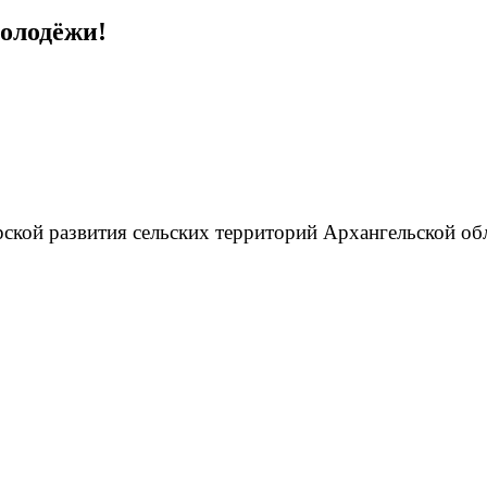
молодёжи!
ской развития сельских территорий Архангельской обл