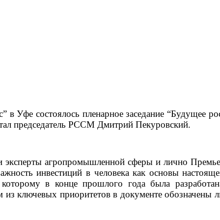
 в Уфе состоялось пленарное заседание “Будущее рос
стал председатель РССМ Дмитрий Пекуровский.
 и эксперты агропромышленной сферы и лично Премье
ажность инвестиций в человека как основы настоящ
 которому в конце прошлого года была разработа
 из ключевых приоритетов в документе обозначены лю