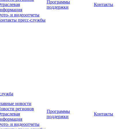
Программы
траслевая
Контакты
поддержки
нформация
ото- и видеоотчеты
онтакты пресс-службы
служба
лавные новости
овости регионов
Программы
траслевая
Контакты
поддержки
нформация
ото- и видеоотчеты