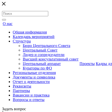
О нас
Общая информация
Календарь мероприятий
Структура
Бюро Центрального Совета
Центральный Совет
Лидер и сопредседатели
Высший консультативный совет
Центральный аппарат
Проекты
Кадры дл
Кураторы по ФО
Региональные отделения
Документы и символика
Отчет о деятельности
Реквизиты
Партнеры
Вакансии и практика
Вопросы и ответы
Задать вопрос