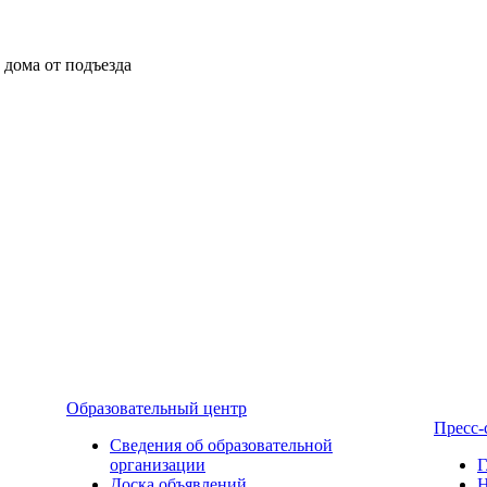
ы дома от подъезда
Образовательный центр
Пресс-
Сведения об образовательной
организации
Г
Доска объявлений
Н