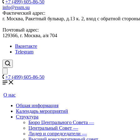
+7 (499) 605-86-50
info@rssm.su
Фактический адрес:
г. Москва, Ракетный бульвар, д.13 к. 2, вход с обратной сторон
Почтовый адрес:
129366, г. Москва, а/я 704
Вконтакте
Telegram
+7 (499) 605-86-50
О нас
Общая информация
Календарь мероприятий
Структура
Бюро Центрального Совета
—
Центральный Совет
—
Лидер и сопредседатели
—
Высший консультативный совет