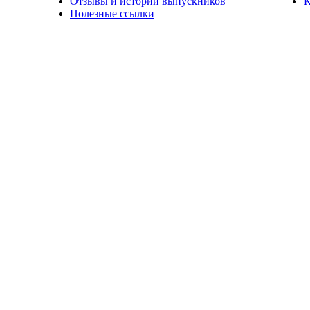
Отзывы и истории выпускников
К
Полезные ссылки