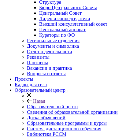
Структура
Бюро Центрального Совета
Центральный Совет
Лидер и сопредседатели
Высший консультативный совет
Центральный аппарат
Кураторы по ФО
Региональные отделения
Документы и символика
Отчет о деятельности
Реквизиты
Партнеры
Вакансии и практика
Вопросы и ответы
Проекты
Кадры для села
Образовательный центр
Назад
Образовательный центр
Сведения об образовательной организации
Доска объявлений
Образовательные программы и курсы
Система дистанционного обучения
Библиотека РССМ