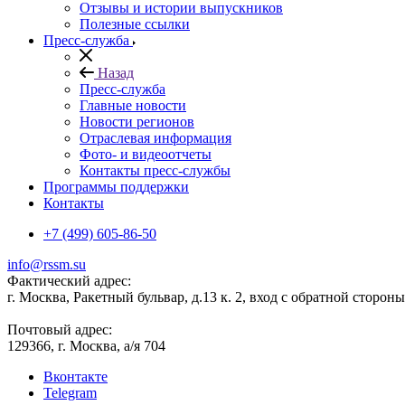
Отзывы и истории выпускников
Полезные ссылки
Пресс-служба
Назад
Пресс-служба
Главные новости
Новости регионов
Отраслевая информация
Фото- и видеоотчеты
Контакты пресс-службы
Программы поддержки
Контакты
+7 (499) 605-86-50
info@rssm.su
Фактический адрес:
г. Москва, Ракетный бульвар, д.13 к. 2, вход с обратной сторон
Почтовый адрес:
129366, г. Москва, а/я 704
Вконтакте
Telegram