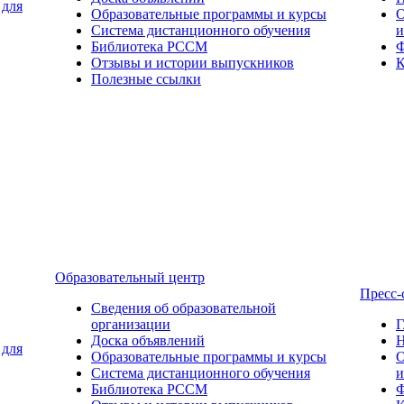
 для
Образовательные программы и курсы
О
Система дистанционного обучения
и
Библиотека РССМ
Ф
Отзывы и истории выпускников
К
Полезные ссылки
Образовательный центр
Пресс-
Сведения об образовательной
организации
Г
Доска объявлений
Н
 для
Образовательные программы и курсы
О
Система дистанционного обучения
и
Библиотека РССМ
Ф